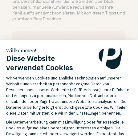
unübersichtlich.Erfahren Sie, wie Sie den Überblick
behalten, manuelle Aufwände reduzieren und Ihre
Kanäle effizient synchronisieren. Mit konkreten Tipps und
erprobten Best Practices.