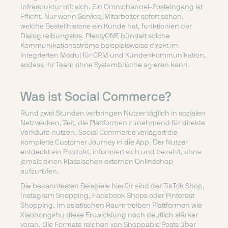
Infrastruktur mit sich. Ein Omnichannel-Posteingang ist
Pflicht. Nur wenn Service-Mitarbeiter sofort sehen,
welche Bestellhistorie ein Kunde hat, funktioniert der
Dialog reibungslos. PlentyONE bündelt solche
Kommunikationsströme beispielsweise direkt im
integrierten Modul für CRM und Kundenkommunikation,
sodass Ihr Team ohne Systembrüche agieren kann.
Was ist Social Commerce?
Rund zwei Stunden verbringen Nutzer täglich in sozialen
Netzwerken, Zeit, die Plattformen zunehmend für direkte
Verkäufe nutzen. Social Commerce verlagert die
komplette Customer Journey in die App. Der Nutzer
entdeckt ein Produkt, informiert sich und bezahlt, ohne
jemals einen klassischen externen Onlineshop
aufzurufen.
Die bekanntesten Beispiele hierfür sind der TikTok Shop,
Instagram Shopping, Facebook Shops oder Pinterest
Shopping. Im asiatischen Raum treiben Plattformen wie
Xiaohongshu diese Entwicklung noch deutlich stärker
voran. Die Formate reichen von Shoppable Posts über