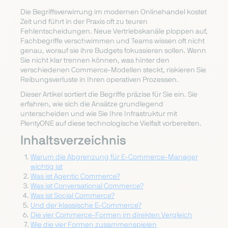
Die Begriffsverwirrung im modernen Onlinehandel kostet
Zeit und führt in der Praxis oft zu teuren
Fehlentscheidungen. Neue Vertriebskanäle ploppen auf,
Fachbegriffe verschwimmen und Teams wissen oft nicht
genau, worauf sie ihre Budgets fokussieren sollen. Wenn
Sie nicht klar trennen können, was hinter den
verschiedenen Commerce-Modellen steckt, riskieren Sie
Reibungsverluste in Ihren operativen Prozessen.
Dieser Artikel sortiert die Begriffe präzise für Sie ein. Sie
erfahren, wie sich die Ansätze grundlegend
unterscheiden und wie Sie Ihre Infrastruktur mit
PlentyONE auf diese technologische Vielfalt vorbereiten.
Inhaltsverzeichnis
Warum die Abgrenzung für E-Commerce-Manager
wichtig ist
Was ist Agentic Commerce?
Was ist Conversational Commerce?
Was ist Social Commerce?
Und der klassische E-Commerce?
Die vier Commerce-Formen im direkten Vergleich
Wie die vier Formen zusammenspielen