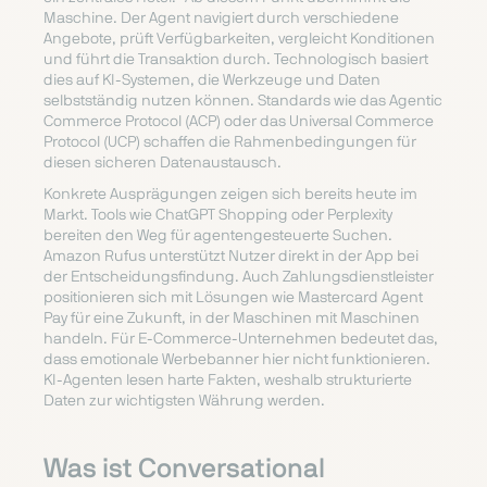
Maschine. Der Agent navigiert durch verschiedene
Angebote, prüft Verfügbarkeiten, vergleicht Konditionen
und führt die Transaktion durch. Technologisch basiert
dies auf KI-Systemen, die Werkzeuge und Daten
selbstständig nutzen können. Standards wie das Agentic
Commerce Protocol (ACP) oder das Universal Commerce
Protocol (UCP) schaffen die Rahmenbedingungen für
diesen sicheren Datenaustausch.
Konkrete Ausprägungen zeigen sich bereits heute im
Markt. Tools wie ChatGPT Shopping oder Perplexity
bereiten den Weg für agentengesteuerte Suchen.
Amazon Rufus unterstützt Nutzer direkt in der App bei
der Entscheidungsfindung. Auch Zahlungsdienstleister
positionieren sich mit Lösungen wie Mastercard Agent
Pay für eine Zukunft, in der Maschinen mit Maschinen
handeln. Für E-Commerce-Unternehmen bedeutet das,
dass emotionale Werbebanner hier nicht funktionieren.
KI-Agenten lesen harte Fakten, weshalb strukturierte
Daten zur wichtigsten Währung werden.
Was ist Conversational