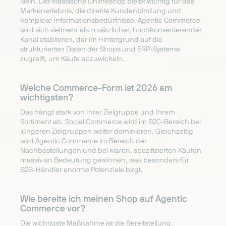
Nein. Der klassische Onlineshop bleibt wichtig für das
Markenerlebnis, die direkte Kundenbindung und
komplexe Informationsbedürfnisse. Agentic Commerce
wird sich vielmehr als zusätzlicher, hochkonvertierender
Kanal etablieren, der im Hintergrund auf die
strukturierten Daten der Shops und ERP-Systeme
zugreift, um Käufe abzuwickeln.
Welche Commerce-Form ist 2026 am
wichtigsten?
Das hängt stark von Ihrer Zielgruppe und Ihrem
Sortiment ab. Social Commerce wird im B2C-Bereich bei
jüngeren Zielgruppen weiter dominieren. Gleichzeitig
wird Agentic Commerce im Bereich der
Nachbestellungen und bei klaren, spezifizierten Käufen
massiv an Bedeutung gewinnen, was besonders für
B2B-Händler enorme Potenziale birgt.
Wie bereite ich meinen Shop auf Agentic
Commerce vor?
Die wichtigste Maßnahme ist die Bereitstellung