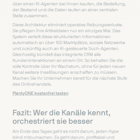
über einen KI-Agenten bei Ihnen kaufen, die Bestellung,
der Bestand und die Daten laufen an einer zentralen
Stelle zusammen.
Diese Architektur eliminiert operative Reibungsverluste.
Sie pflegen Ihre Artikeldaten nur ein einziges Mal. Das
System verteilt diese strukturierten Informationen
automatisch an über 150 Marktplätze, soziale Netzwerke
und zukünftig auch an KI-gesteuerte Such-Agenten.
Gleichzeitig bündelt das integrierte CRM alle
Kundeninteraktionen an einem Ort. So behalten Sie die
volle Kontrolle über Ihr Wachstum, ohne für jeden neuen
Kanal weitere Insellösungen anschaffen zu müssen.
Machen Sie Ihr Unternehmen bereit für die nächste Stufe
des Onlinehandels.
PlentyONE kostenfrei testen
Fazit: Wer die Kanäle kennt,
orchestriert sie besser
Am Ende des Tages geht es nicht darum, jeden Hype
blind mitzumachen. Es geht darum, profitabel und