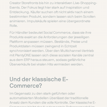
Creator Storefronts bis hin zu interaktiven Live-Shopping-
Events. Der Fokus liegt hier stark auf Inspiration und
Entdeckung. Käufer suchen oft nicht aktiv nach einem
bestimmten Produkt, sondern lassen sich beim Scrollen
animieren. Impulskäufe spielen eine übergeordnete
Rolle.
Für Händler bedeutet Social Commerce, dass sie ihre
Produkte exakt an die Anforderungen der jeweiligen
Plattform anpassen müssen. Bestände, Preise und
Produktdaten müssen zwingend in Echtzeit
synchronisiert werden. Über den Multichannel-Vertrieb
mit PlentyONE lassen sich diese sozialen Kanäle zentral
aus dem ERP heraus steuern, sodass gefährliche
Überverkäufe bei viralen Hits vermieden werden.
Und der klassische E-
Commerce?
Im Gegensatz zu den stark geführten oder
automatisierten Modellen überlässt der traditionelle
Ansatz dem Kunden die volle Kontrolle. Der klassische E-