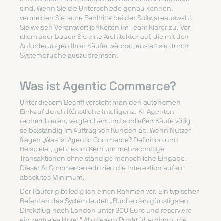
sind. Wenn Sie die Unterschiede genau kennen,
vermeiden Sie teure Fehltritte bei der Softwareauswahl.
Sie weisen Verantwortlichkeiten im Team klarer zu. Vor
allem aber bauen Sie eine Architektur auf, die mit den
Anforderungen Ihrer Käufer wächst, anstatt sie durch
Systembrüche auszubremsen.
Was ist Agentic Commerce?
Unter diesem Begriff versteht man den autonomen
Einkauf durch Künstliche Intelligenz. KI-Agenten
recherchieren, vergleichen und schließen Käufe völlig
selbstständig im Auftrag von Kunden ab. Wenn Nutzer
fragen „Was ist Agentic Commerce? Definition und
Beispiele", geht es im Kern um mehrschrittige
Transaktionen ohne ständige menschliche Eingabe.
Dieser AI Commerce reduziert die Interaktion auf ein
absolutes Minimum.
Der Käufer gibt lediglich einen Rahmen vor. Ein typischer
Befehl an das System lautet: „Buche den günstigsten
Direktflug nach London unter 300 Euro und reserviere
ein zentrales Hotel." Ab diesem Punkt übernimmt die