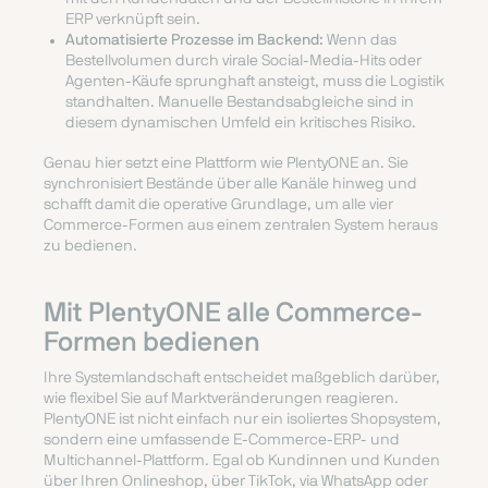
ERP verknüpft sein.
Automatisierte Prozesse im Backend:
Wenn das
Bestellvolumen durch virale Social-Media-Hits oder
Agenten-Käufe sprunghaft ansteigt, muss die Logistik
standhalten. Manuelle Bestandsabgleiche sind in
diesem dynamischen Umfeld ein kritisches Risiko.
Genau hier setzt eine Plattform wie PlentyONE an. Sie
synchronisiert Bestände über alle Kanäle hinweg und
schafft damit die operative Grundlage, um alle vier
Commerce-Formen aus einem zentralen System heraus
zu bedienen.
Mit PlentyONE alle Commerce-
Formen bedienen
Ihre Systemlandschaft entscheidet maßgeblich darüber,
wie flexibel Sie auf Marktveränderungen reagieren.
PlentyONE ist nicht einfach nur ein isoliertes Shopsystem,
sondern eine umfassende E-Commerce-ERP- und
Multichannel-Plattform. Egal ob Kundinnen und Kunden
über Ihren Onlineshop, über TikTok, via WhatsApp oder