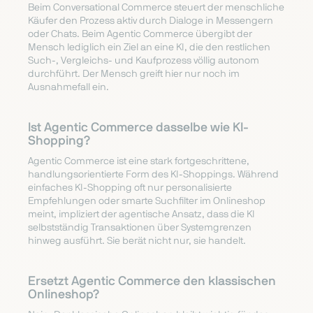
Beim Conversational Commerce steuert der menschliche
Käufer den Prozess aktiv durch Dialoge in Messengern
oder Chats. Beim Agentic Commerce übergibt der
Mensch lediglich ein Ziel an eine KI, die den restlichen
Such-, Vergleichs- und Kaufprozess völlig autonom
durchführt. Der Mensch greift hier nur noch im
Ausnahmefall ein.
Ist Agentic Commerce dasselbe wie KI-
Shopping?
Agentic Commerce ist eine stark fortgeschrittene,
handlungsorientierte Form des KI-Shoppings. Während
einfaches KI-Shopping oft nur personalisierte
Empfehlungen oder smarte Suchfilter im Onlineshop
meint, impliziert der agentische Ansatz, dass die KI
selbstständig Transaktionen über Systemgrenzen
hinweg ausführt. Sie berät nicht nur, sie handelt.
Ersetzt Agentic Commerce den klassischen
Onlineshop?