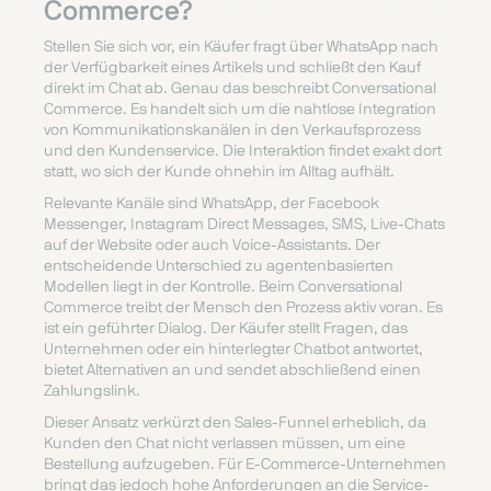
Commerce?
Stellen Sie sich vor, ein Käufer fragt über WhatsApp nach
der Verfügbarkeit eines Artikels und schließt den Kauf
direkt im Chat ab. Genau das beschreibt Conversational
Commerce. Es handelt sich um die nahtlose Integration
von Kommunikationskanälen in den Verkaufsprozess
und den Kundenservice. Die Interaktion findet exakt dort
statt, wo sich der Kunde ohnehin im Alltag aufhält.
Relevante Kanäle sind WhatsApp, der Facebook
Messenger, Instagram Direct Messages, SMS, Live-Chats
auf der Website oder auch Voice-Assistants. Der
entscheidende Unterschied zu agentenbasierten
Modellen liegt in der Kontrolle. Beim Conversational
Commerce treibt der Mensch den Prozess aktiv voran. Es
ist ein geführter Dialog. Der Käufer stellt Fragen, das
Unternehmen oder ein hinterlegter Chatbot antwortet,
bietet Alternativen an und sendet abschließend einen
Zahlungslink.
Dieser Ansatz verkürzt den Sales-Funnel erheblich, da
Kunden den Chat nicht verlassen müssen, um eine
Bestellung aufzugeben. Für E-Commerce-Unternehmen
bringt das jedoch hohe Anforderungen an die Service-