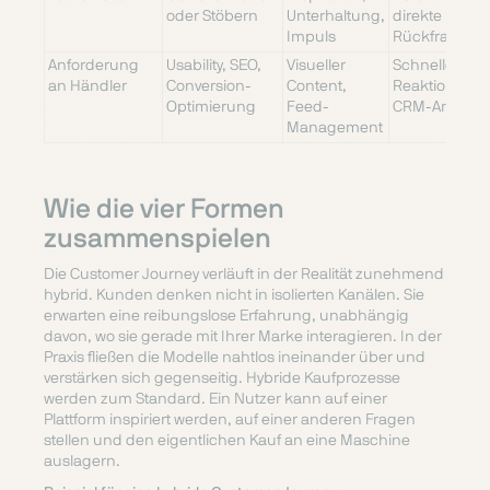
oder Stöbern
Unterhaltung,
direkte
Impuls
Rückfragen
Anforderung
Usability, SEO,
Visueller
Schnelle
an Händler
Conversion-
Content,
Reaktionszeit
Optimierung
Feed-
CRM-Anbind
Management
Wie die vier Formen
zusammenspielen
Die Customer Journey verläuft in der Realität zunehmend
hybrid. Kunden denken nicht in isolierten Kanälen. Sie
erwarten eine reibungslose Erfahrung, unabhängig
davon, wo sie gerade mit Ihrer Marke interagieren. In der
Praxis fließen die Modelle nahtlos ineinander über und
verstärken sich gegenseitig. Hybride Kaufprozesse
werden zum Standard. Ein Nutzer kann auf einer
Plattform inspiriert werden, auf einer anderen Fragen
stellen und den eigentlichen Kauf an eine Maschine
auslagern.