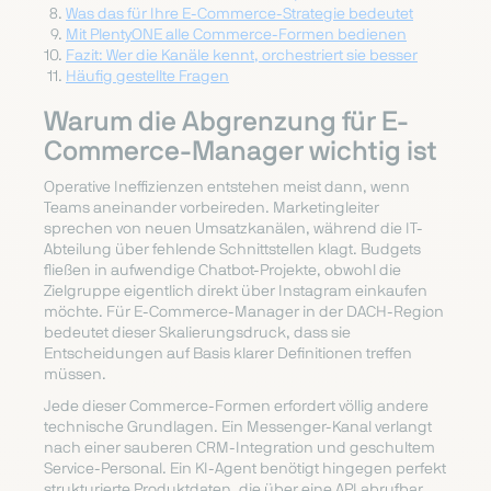
Was das für Ihre E-Commerce-Strategie bedeutet
Mit PlentyONE alle Commerce-Formen bedienen
Fazit: Wer die Kanäle kennt, orchestriert sie besser
Häufig gestellte Fragen
Warum die Abgrenzung für E-
Commerce-Manager wichtig ist
Operative Ineffizienzen entstehen meist dann, wenn
Teams aneinander vorbeireden. Marketingleiter
sprechen von neuen Umsatzkanälen, während die IT-
Abteilung über fehlende Schnittstellen klagt. Budgets
fließen in aufwendige Chatbot-Projekte, obwohl die
Zielgruppe eigentlich direkt über Instagram einkaufen
möchte. Für E-Commerce-Manager in der DACH-Region
bedeutet dieser Skalierungsdruck, dass sie
Entscheidungen auf Basis klarer Definitionen treffen
müssen.
Jede dieser Commerce-Formen erfordert völlig andere
technische Grundlagen. Ein Messenger-Kanal verlangt
nach einer sauberen CRM-Integration und geschultem
Service-Personal. Ein KI-Agent benötigt hingegen perfekt
strukturierte Produktdaten, die über eine API abrufbar