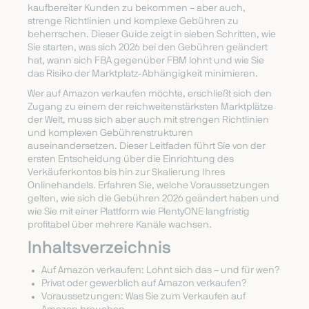
kaufbereiter Kunden zu bekommen – aber auch,
strenge Richtlinien und komplexe Gebühren zu
beherrschen. Dieser Guide zeigt in sieben Schritten, wie
Sie starten, was sich 2026 bei den Gebühren geändert
hat, wann sich FBA gegenüber FBM lohnt und wie Sie
das Risiko der Marktplatz-Abhängigkeit minimieren.
Wer auf Amazon verkaufen möchte, erschließt sich den
Zugang zu einem der reichweitenstärksten Marktplätze
der Welt, muss sich aber auch mit strengen Richtlinien
und komplexen Gebührenstrukturen
auseinandersetzen. Dieser Leitfaden führt Sie von der
ersten Entscheidung über die Einrichtung des
Verkäuferkontos bis hin zur Skalierung Ihres
Onlinehandels. Erfahren Sie, welche Voraussetzungen
gelten, wie sich die Gebühren 2026 geändert haben und
wie Sie mit einer Plattform wie PlentyONE langfristig
profitabel über mehrere Kanäle wachsen.
Inhaltsverzeichnis
Auf Amazon verkaufen: Lohnt sich das – und für wen?
Privat oder gewerblich auf Amazon verkaufen?
Voraussetzungen: Was Sie zum Verkaufen auf