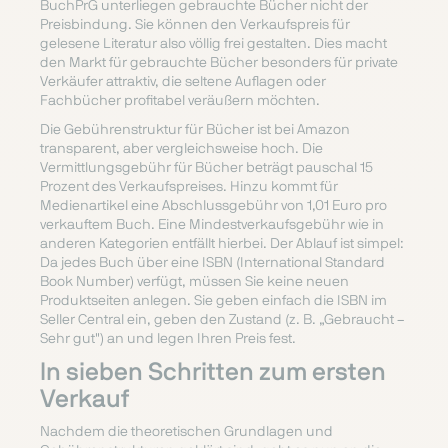
BuchPrG unterliegen gebrauchte Bücher nicht der
Preisbindung. Sie können den Verkaufspreis für
gelesene Literatur also völlig frei gestalten. Dies macht
den Markt für gebrauchte Bücher besonders für private
Verkäufer attraktiv, die seltene Auflagen oder
Fachbücher profitabel veräußern möchten.
Die Gebührenstruktur für Bücher ist bei Amazon
transparent, aber vergleichsweise hoch. Die
Vermittlungsgebühr für Bücher beträgt pauschal 15
Prozent des Verkaufspreises. Hinzu kommt für
Medienartikel eine Abschlussgebühr von 1,01 Euro pro
verkauftem Buch. Eine Mindestverkaufsgebühr wie in
anderen Kategorien entfällt hierbei. Der Ablauf ist simpel:
Da jedes Buch über eine ISBN (International Standard
Book Number) verfügt, müssen Sie keine neuen
Produktseiten anlegen. Sie geben einfach die ISBN im
Seller Central ein, geben den Zustand (z. B. „Gebraucht –
Sehr gut") an und legen Ihren Preis fest.
In sieben Schritten zum ersten
Verkauf
Nachdem die theoretischen Grundlagen und