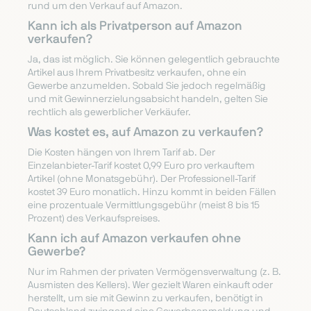
rund um den Verkauf auf Amazon.
Kann ich als Privatperson auf Amazon
verkaufen?
Ja, das ist möglich. Sie können gelegentlich gebrauchte
Artikel aus Ihrem Privatbesitz verkaufen, ohne ein
Gewerbe anzumelden. Sobald Sie jedoch regelmäßig
und mit Gewinnerzielungsabsicht handeln, gelten Sie
rechtlich als gewerblicher Verkäufer.
Was kostet es, auf Amazon zu verkaufen?
Die Kosten hängen von Ihrem Tarif ab. Der
Einzelanbieter-Tarif kostet 0,99 Euro pro verkauftem
Artikel (ohne Monatsgebühr). Der Professionell-Tarif
kostet 39 Euro monatlich. Hinzu kommt in beiden Fällen
eine prozentuale Vermittlungsgebühr (meist 8 bis 15
Prozent) des Verkaufspreises.
Kann ich auf Amazon verkaufen ohne
Gewerbe?
Nur im Rahmen der privaten Vermögensverwaltung (z. B.
Ausmisten des Kellers). Wer gezielt Waren einkauft oder
herstellt, um sie mit Gewinn zu verkaufen, benötigt in