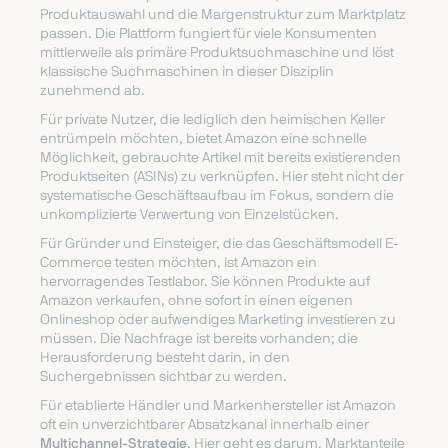
Produktauswahl und die Margenstruktur zum Marktplatz
passen. Die Plattform fungiert für viele Konsumenten
mittlerweile als primäre Produktsuchmaschine und löst
klassische Suchmaschinen in dieser Disziplin
zunehmend ab.
Für private Nutzer, die lediglich den heimischen Keller
entrümpeln möchten, bietet Amazon eine schnelle
Möglichkeit, gebrauchte Artikel mit bereits existierenden
Produktseiten (ASINs) zu verknüpfen. Hier steht nicht der
systematische Geschäftsaufbau im Fokus, sondern die
unkomplizierte Verwertung von Einzelstücken.
Für Gründer und Einsteiger, die das Geschäftsmodell E-
Commerce testen möchten, ist Amazon ein
hervorragendes Testlabor. Sie können Produkte auf
Amazon verkaufen, ohne sofort in einen eigenen
Onlineshop oder aufwendiges Marketing investieren zu
müssen. Die Nachfrage ist bereits vorhanden; die
Herausforderung besteht darin, in den
Suchergebnissen sichtbar zu werden.
Für etablierte Händler und Markenhersteller ist Amazon
oft ein unverzichtbarer Absatzkanal innerhalb einer
Multichannel-Strategie
. Hier geht es darum, Marktanteile