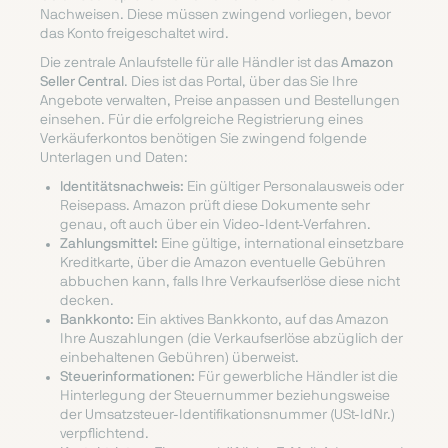
Nachweisen. Diese müssen zwingend vorliegen, bevor
das Konto freigeschaltet wird.
Die zentrale Anlaufstelle für alle Händler ist das
Amazon
Seller Central
. Dies ist das Portal, über das Sie Ihre
Angebote verwalten, Preise anpassen und Bestellungen
einsehen. Für die erfolgreiche Registrierung eines
Verkäuferkontos benötigen Sie zwingend folgende
Unterlagen und Daten:
Identitätsnachweis:
Ein gültiger Personalausweis oder
Reisepass. Amazon prüft diese Dokumente sehr
genau, oft auch über ein Video-Ident-Verfahren.
Zahlungsmittel:
Eine gültige, international einsetzbare
Kreditkarte, über die Amazon eventuelle Gebühren
abbuchen kann, falls Ihre Verkaufserlöse diese nicht
decken.
Bankkonto:
Ein aktives Bankkonto, auf das Amazon
Ihre Auszahlungen (die Verkaufserlöse abzüglich der
einbehaltenen Gebühren) überweist.
Steuerinformationen:
Für gewerbliche Händler ist die
Hinterlegung der Steuernummer beziehungsweise
der Umsatzsteuer-Identifikationsnummer (USt-IdNr.)
verpflichtend.