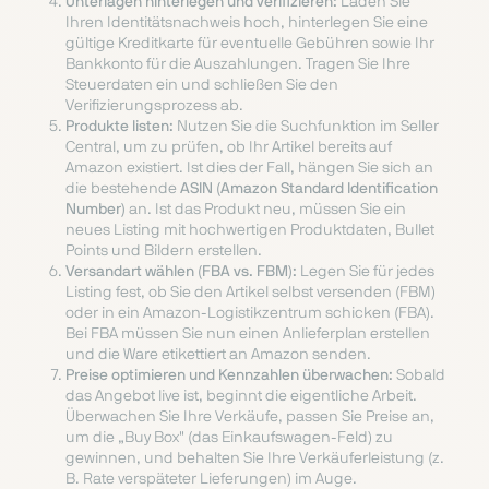
Unterlagen hinterlegen und verifizieren:
Laden Sie
Ihren Identitätsnachweis hoch, hinterlegen Sie eine
gültige Kreditkarte für eventuelle Gebühren sowie Ihr
Bankkonto für die Auszahlungen. Tragen Sie Ihre
Steuerdaten ein und schließen Sie den
Verifizierungsprozess ab.
Produkte listen:
Nutzen Sie die Suchfunktion im Seller
Central, um zu prüfen, ob Ihr Artikel bereits auf
Amazon existiert. Ist dies der Fall, hängen Sie sich an
die bestehende
ASIN (Amazon Standard Identification
Number)
an. Ist das Produkt neu, müssen Sie ein
neues Listing mit hochwertigen Produktdaten, Bullet
Points und Bildern erstellen.
Versandart wählen (FBA vs. FBM):
Legen Sie für jedes
Listing fest, ob Sie den Artikel selbst versenden (FBM)
oder in ein Amazon-Logistikzentrum schicken (FBA).
Bei FBA müssen Sie nun einen Anlieferplan erstellen
und die Ware etikettiert an Amazon senden.
Preise optimieren und Kennzahlen überwachen:
Sobald
das Angebot live ist, beginnt die eigentliche Arbeit.
Überwachen Sie Ihre Verkäufe, passen Sie Preise an,
um die „Buy Box" (das Einkaufswagen-Feld) zu
gewinnen, und behalten Sie Ihre Verkäuferleistung (z.
B. Rate verspäteter Lieferungen) im Auge.