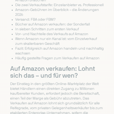
Amazon brauchen
Die zwei Verkaufstarife: Einzelanbieter vs. Professionell
Amazon-Gebühren im Überblick – die Änderungen
2026
Versand: FBA oder FBM?
Bücher auf Amazon verkaufen: der Sonderfall
In sieben Schritten zum ersten Verkauf
Vor- und Nachteile des Verkaufs auf Amazon
Wenn Amazon nur ein Kanal ist: vom Einzelverkauf
zum skalierbaren Geschäft
Fazit: Erfolgreich auf Amazon handeln und nachhaltig
wachsen
Häufig gestellte Fragen zum Verkaufen auf Amazon
Auf Amazon verkaufen: Lohnt
sich das – und für wen?
Der Einstieg in den größten Online-Marktplatz der Welt
bietet Händlern einen direkten Zugang zu Millionen
kaufbereiter Kunden, erfordert jedoch die Bereitschaft,
einen Teil der Marge als Gebühr abzutreten. Das
Verkaufen auf Amazon lohnt sich grundsätzlich für alle
Reifegrade, vom privaten Gelegenheitsverkäufer bis zum
etablierten Enterprise-Unternehmen, sofern die