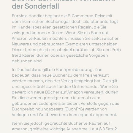
der Sonderfall
Für viele Händler beginnt die E-Commerce-Reise mit
dem heimischen Bücherregal, doch Literatur unterliegt
im Handel speziellen gesetzlichen Regeln, die Sie
zwingend kennen müssen. Wenn Sie ein Buch auf
Amazon verkaufen möchten, müssen Sie strikt zwischen
Neuware und gebrauchten Exemplaren unterscheiden.
Dieser Unterschied entscheidet darüber, ob Sie den Preis
frei diktieren dürfen oder an gesetzliche Vorgaben
gebunden sind.
In Deutschland gilt die Buchpreisbindung. Das
bedeutet, dass neue Bücher zu dem Preis verkauft
werden müssen, den der Verlag festgelegt hat. Dies gilt
uneingeschränkt auch für den Onlinehandel. Wenn Sie
gewerblich neue Bücher auf Amazon verkaufen, dürfen
Sie diese weder günstiger noch teurer als zum
gebundenen Ladenpreis anbieten. Verstöße gegen das
Buchpreisbindungsgesetz (BuchPrG) werden von
Verlagen und Wettbewerbern konsequent abgemahnt.
Wenn Sie jedoch gebrauchte Bücher verkaufen auf
Amazon, greift eine wichtige Ausnahme. Laut § 3 Satz 2