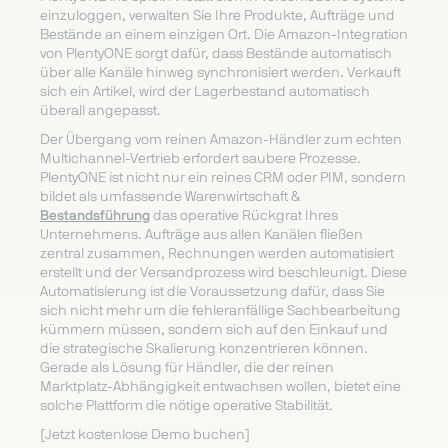
einzuloggen, verwalten Sie Ihre Produkte, Aufträge und
Bestände an einem einzigen Ort. Die Amazon-Integration
von PlentyONE sorgt dafür, dass Bestände automatisch
über alle Kanäle hinweg synchronisiert werden. Verkauft
sich ein Artikel, wird der Lagerbestand automatisch
überall angepasst.
Der Übergang vom reinen Amazon-Händler zum echten
Multichannel-Vertrieb erfordert saubere Prozesse.
PlentyONE ist nicht nur ein reines CRM oder PIM, sondern
bildet als umfassende Warenwirtschaft &
Bestandsführung
das operative Rückgrat Ihres
Unternehmens. Aufträge aus allen Kanälen fließen
zentral zusammen, Rechnungen werden automatisiert
erstellt und der Versandprozess wird beschleunigt. Diese
Automatisierung ist die Voraussetzung dafür, dass Sie
sich nicht mehr um die fehleranfällige Sachbearbeitung
kümmern müssen, sondern sich auf den Einkauf und
die strategische Skalierung konzentrieren können.
Gerade als Lösung für Händler, die der reinen
Marktplatz-Abhängigkeit entwachsen wollen, bietet eine
solche Plattform die nötige operative Stabilität.
[Jetzt kostenlose Demo buchen]