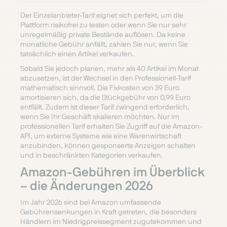
Der Einzelanbieter-Tarif eignet sich perfekt, um die
Plattform risikofrei zu testen oder wenn Sie nur sehr
unregelmäßig private Bestände auflösen. Da keine
monatliche Gebühr anfällt, zahlen Sie nur, wenn Sie
tatsächlich einen Artikel verkaufen.
Sobald Sie jedoch planen, mehr als 40 Artikel im Monat
abzusetzen, ist der Wechsel in den Professionell-Tarif
mathematisch sinnvoll. Die Fixkosten von 39 Euro
amortisieren sich, da die Stückgebühr von 0,99 Euro
entfällt. Zudem ist dieser Tarif zwingend erforderlich,
wenn Sie Ihr Geschäft skalieren möchten. Nur im
professionellen Tarif erhalten Sie Zugriff auf die Amazon-
API, um externe Systeme wie eine Warenwirtschaft
anzubinden, können gesponserte Anzeigen schalten
und in beschränkten Kategorien verkaufen.
Amazon-Gebühren im Überblick
– die Änderungen 2026
Im Jahr 2026 sind bei Amazon umfassende
Gebührensenkungen in Kraft getreten, die besonders
Händlern im Niedrigpreissegment zugutekommen und