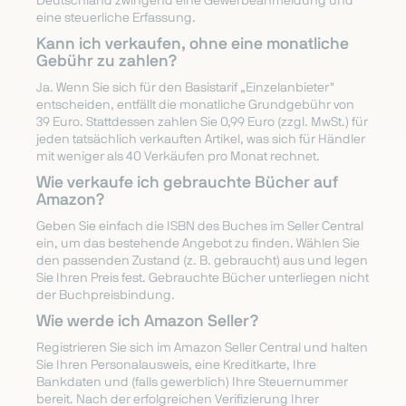
Deutschland zwingend eine Gewerbeanmeldung und
eine steuerliche Erfassung.
Kann ich verkaufen, ohne eine monatliche
Gebühr zu zahlen?
Ja. Wenn Sie sich für den Basistarif „Einzelanbieter"
entscheiden, entfällt die monatliche Grundgebühr von
39 Euro. Stattdessen zahlen Sie 0,99 Euro (zzgl. MwSt.) für
jeden tatsächlich verkauften Artikel, was sich für Händler
mit weniger als 40 Verkäufen pro Monat rechnet.
Wie verkaufe ich gebrauchte Bücher auf
Amazon?
Geben Sie einfach die ISBN des Buches im Seller Central
ein, um das bestehende Angebot zu finden. Wählen Sie
den passenden Zustand (z. B. gebraucht) aus und legen
Sie Ihren Preis fest. Gebrauchte Bücher unterliegen nicht
der Buchpreisbindung.
Wie werde ich Amazon Seller?
Registrieren Sie sich im Amazon Seller Central und halten
Sie Ihren Personalausweis, eine Kreditkarte, Ihre
Bankdaten und (falls gewerblich) Ihre Steuernummer
bereit. Nach der erfolgreichen Verifizierung Ihrer