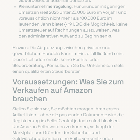
Gewerbesteuer auseinandersetzen.
Kleinunternehmerregelung:
Für Gründer mit geringen
Umsätzen (seit 2025 unter 25.000 Euro im Vorjahr und
voraussichtlich nicht mehr als 100.000 Euro im
laufenden Jahr) bietet § 19 UStG die Möglichkeit, keine
Umsatzsteuer auf Rechnungen auszuweisen, was
den administrativen Aufwand zu Beginn senkt.
Hinweis:
Die Abgrenzung zwischen privatem und
gewerblichem Handeln kann im Einzelfall fließend sein.
Dieser Leitfaden ersetzt keine Rechts- oder
Steuerberatung. Konsultieren Sie bei Unklarheiten stets
einen qualifizierten Steuerberater.
Voraussetzungen: Was Sie zum
Verkaufen auf Amazon
brauchen
Stellen Sie sich vor, Sie möchten morgen Ihren ersten
Artikel listen – ohne die passenden Dokumente wird die
Registrierung im Seller Central jedoch sofort blockiert.
Um Amazon Seller werden zu können, verlangt der
Marktplatz aus Gründen der Sicherheit und
Geldwäscheprävention eine Reihe von verifizierten