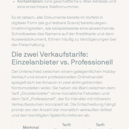
Kontaktdaten:
Eine geschäftliche E-Mail-Adresse und
eine erreichbare Telefonnummer.
Es ist ratsam, alle Dokumente bereits im Vorfeld in
digitaler Form (als gut lesbare Scans) bereitzulegen.
Unstimmigkeiten, wie beispielsweise eine abweichende
Schreibweise des Namens auf der Kreditkarte und dem
Ausweisdokument, führen häufig zu Verzögerungen bei
der Freischaltung.
Die zwei Verkaufstarife:
Einzelanbieter vs. Professionell
Der Unterschied zwischen einem gelegentlichen Hobby-
Verkauf und einem professionellen Onlinehandel
spiegelt sich bei Amazon in zwei strikt getrennten
Kontomodellen wider. Sie haben die Wahl zwischen dem
Tarif „Einzelanbieter" ohne monatliche Fixkosten und
dem Tarif „Professionell", der für Händler mit höherem
Verkaufsvolumen konzipiert ist. Die Entscheidung hängt
primär von der Anzahl der monatlich verkauften Artikel
und den benötigten Systemfunktionen ab.
Tarif:
Tarif:
Merkmal