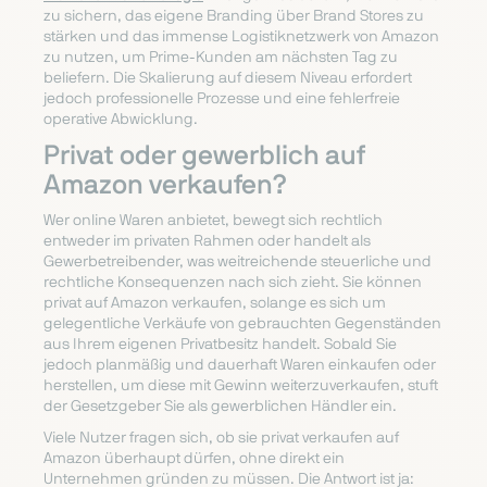
zu sichern, das eigene Branding über Brand Stores zu
stärken und das immense Logistiknetzwerk von Amazon
zu nutzen, um Prime-Kunden am nächsten Tag zu
beliefern. Die Skalierung auf diesem Niveau erfordert
jedoch professionelle Prozesse und eine fehlerfreie
operative Abwicklung.
Privat oder gewerblich auf
Amazon verkaufen?
Wer online Waren anbietet, bewegt sich rechtlich
entweder im privaten Rahmen oder handelt als
Gewerbetreibender, was weitreichende steuerliche und
rechtliche Konsequenzen nach sich zieht. Sie können
privat auf Amazon verkaufen, solange es sich um
gelegentliche Verkäufe von gebrauchten Gegenständen
aus Ihrem eigenen Privatbesitz handelt. Sobald Sie
jedoch planmäßig und dauerhaft Waren einkaufen oder
herstellen, um diese mit Gewinn weiterzuverkaufen, stuft
der Gesetzgeber Sie als gewerblichen Händler ein.
Viele Nutzer fragen sich, ob sie privat verkaufen auf
Amazon überhaupt dürfen, ohne direkt ein
Unternehmen gründen zu müssen. Die Antwort ist ja: