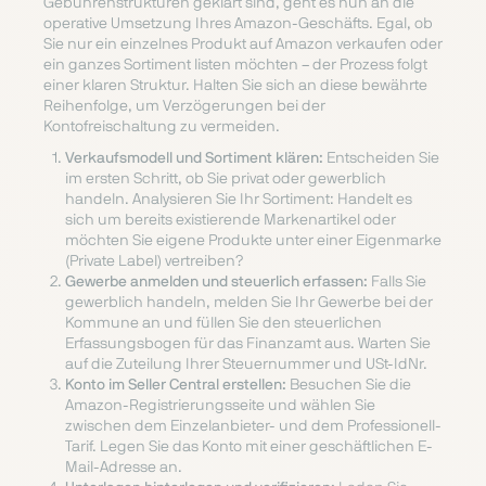
Gebührenstrukturen geklärt sind, geht es nun an die
operative Umsetzung Ihres Amazon-Geschäfts. Egal, ob
Sie nur ein einzelnes Produkt auf Amazon verkaufen oder
ein ganzes Sortiment listen möchten – der Prozess folgt
einer klaren Struktur. Halten Sie sich an diese bewährte
Reihenfolge, um Verzögerungen bei der
Kontofreischaltung zu vermeiden.
Verkaufsmodell und Sortiment klären:
Entscheiden Sie
im ersten Schritt, ob Sie privat oder gewerblich
handeln. Analysieren Sie Ihr Sortiment: Handelt es
sich um bereits existierende Markenartikel oder
möchten Sie eigene Produkte unter einer Eigenmarke
(Private Label) vertreiben?
Gewerbe anmelden und steuerlich erfassen:
Falls Sie
gewerblich handeln, melden Sie Ihr Gewerbe bei der
Kommune an und füllen Sie den steuerlichen
Erfassungsbogen für das Finanzamt aus. Warten Sie
auf die Zuteilung Ihrer Steuernummer und USt-IdNr.
Konto im Seller Central erstellen:
Besuchen Sie die
Amazon-Registrierungsseite und wählen Sie
zwischen dem Einzelanbieter- und dem Professionell-
Tarif. Legen Sie das Konto mit einer geschäftlichen E-
Mail-Adresse an.