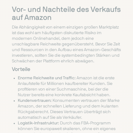
Vor- und Nachteile des Verkaufs
auf Amazon
Die Abhängigkeit von einem einzigen großen Marktplatz
ist das wohl am häufigsten diskutierte Risiko im
modernen Onlinehandel, dem jedoch eine
unschlagbare Reichweite gegenübersteht. Bevor Sie Zeit
und Ressourcen in den Aufbau eines Amazon-Geschäfts
investieren, sollten Sie die systembedingten Stärken und
Schwächen der Plattform ehrlich abwägen.
Vorteile
Enorme Reichweite und Traffic:
Amazon ist die erste
Anlaufstelle für Millionen kaufbereiter Kunden. Sie
profitieren von einer Suchmaschine, bei der die
Nutzer bereits eine konkrete Kaufabsicht haben.
Kundenvertrauen:
Konsumenten vertrauen der Marke
Amazon, der schnellen Lieferung und dem kulanten
Rückgaberecht. Dieses Vertrauen überträgt sich
automatisch auf Sie als Verkäufer.
Logistik-Infrastruktur:
Durch das FBA-Programm
können Sie europaweit skalieren, ohne ein eigenes