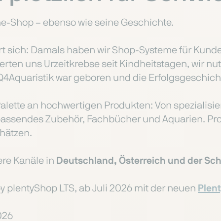
ine-Shop – ebenso wie seine Geschichte.
rt sich:
Damals haben wir Shop-Systeme für Kunde
ierten uns Urzeitkrebse seit Kindheitstagen, wir nut
AQ4Aquaristik war geboren und die Erfolgsgeschich
alette an hochwertigen Produkten: Von spezialisi
ssendes Zubehör, Fachbücher und Aquarien. Prod
hätzen.
ere Kanäle in
Deutschland, Österreich und der Sc
y plentyShop LTS, ab Juli 2026 mit der neuen
Plen
026