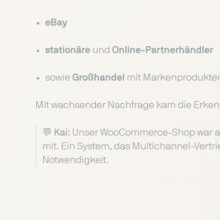
eBay
stationäre
und
Online-Partnerhändler
sowie
Großhandel
mit Markenprodukten
Mit wachsender Nachfrage kam die Erkennt
💬 Kai:
Unser WooCommerce-Shop war an
mit. Ein System, das Multichannel-Vertr
Notwendigkeit.