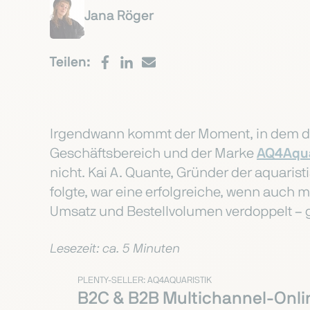
Jana Röger
Teilen:
Irgendwann kommt der Moment, in dem d
Geschäftsbereich und der Marke
AQ4Aqua
nicht. Kai A. Quante, Gründer der aquari
folgte, war eine erfolgreiche, wenn auch 
Umsatz und Bestellvolumen verdoppelt –
Lesezeit: ca. 5 Minuten
PLENTY-SELLER: AQ4AQUARISTIK
B2C & B2B Multichannel-Onli