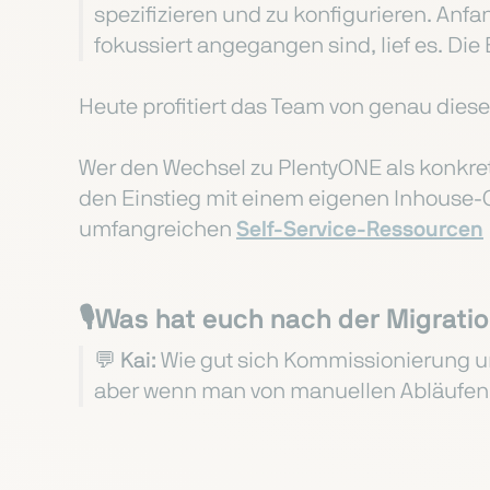
spezifizieren und zu konfigurieren. Anfa
fokussiert angegangen sind, lief es. Die
Heute profitiert das Team von genau diese
Wer den Wechsel zu PlentyONE als konkrete
den Einstieg mit einem eigenen Inhouse-
umfangreichen
Self-Service-Ressourcen
🎙️Was hat euch nach der Migrat
💬 Kai:
Wie gut sich Kommissionierung un
aber wenn man von manuellen Abläufen k