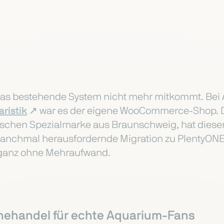
as bestehende System nicht mehr mitkommt. Be
ristik
↗️
war es der eigene WooCommerce-Shop. D
stischen Spezialmarke aus Braunschweig, hat die
manchmal herausfordernde Migration zu PlentyONE. 
 ganz ohne Mehraufwand.
nehandel für echte Aquarium-Fans