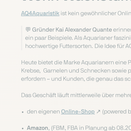
AQ4Aquaristik
ist kein gewöhnlicher Onl
💬
Gründer Kai Alexander Quante
erinne
ein paar Beispiele. Als Aquarianer faszin
hochwertige Futtersorten. Die Idee für 
Heute bietet die Marke Aquarianern eine P
Krebse, Garnelen und Schnecken sowie pa
erfordern – und Kunden, die genau das sc
Das Geschäft läuft mittlerweile über mehr
den eigenen
Online-Shop
↗️ (powered b
Amazon
, (FBM, FBA in Planung ab 08.2