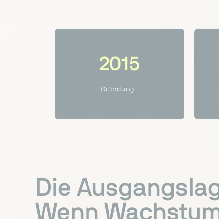
2015
Gründung
Die Ausgangslag
Wenn Wachstum p