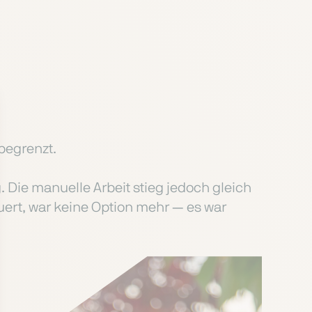
begrenzt.
. Die manuelle Arbeit stieg jedoch gleich
uert, war keine Option mehr — es war