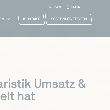
SUPPORT
LOGIN
EN
KONTAKT
KOSTENLOS TESTEN
ristik Umsatz &
elt hat