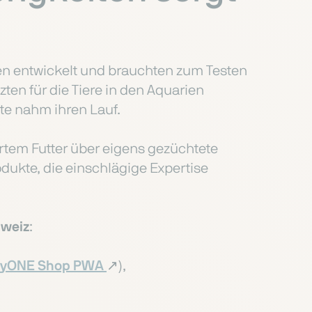
n entwickelt und brauchten zum Testen
zten für die Tiere in den Aquarien
te nahm ihren Lauf.
ertem Futter über eigens gezüchtete
ukte, die einschlägige Expertise
hweiz
:
tyONE Shop PWA
↗️),