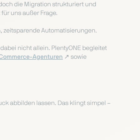
doch die Migration strukturiert und
 für uns außer Frage.
on, zeitsparende Automatisierungen.
abei nicht allein. PlentyONE begleitet
Commerce-Agenturen
↗️ sowie
ck abbilden lassen. Das klingt simpel –