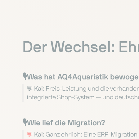
Der Wechsel: Ehr
🎙️Was hat AQ4Aquaristik bewog
💬 Kai:
Preis-Leistung und die vorhande
integrierte Shop-System — und deutsche
🎙️Wie lief die Migration?
💬
Kai:
Ganz ehrlich: Eine ERP-Migration 