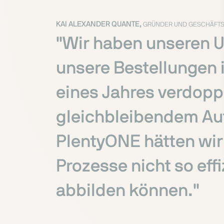
KAI ALEXANDER QUANTE,
GRÜNDER UND GESCHÄFTS
"Wir haben unseren 
unsere Bestellungen 
eines Jahres verdopp
gleichbleibendem A
PlentyONE hätten wir
Prozesse nicht so effi
abbilden können."