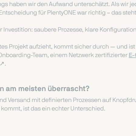
ngs haben wir den Aufwand unterschätzt. Als wir je
 Entscheidung für PlentyONE war richtig – das steht
r Investition: saubere Prozesse, klare Konfigurati
s Projekt aufzieht, kommt sicher durch — und ist d
Onboarding-Team, einem Netzwerk zertifizierter
E-
↗️.
ion am meisten überrascht?
d Versand mit definierten Prozessen auf Knopfdru
ommt, ist das ein echter Unterschied.