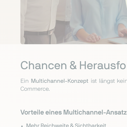
Chancen & Herausfo
Ein
Multichannel-Konzept
ist längst ke
Commerce.
Vorteile eines Multichannel-Ansatz
Mehr Reichweite & Sichtbarkeit