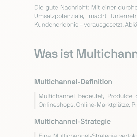
Die gute Nachricht: Mit einer durc
Umsatzpotenziale, macht Unterne
Kundenerlebnis – vorausgesetzt, Ablä
Was ist Multichan
Multichannel-Definition
Multichannel bedeutet, Produkte 
Onlineshops, Online-Marktplätze, Pr
Multichannel-Strategie
Eine Multichannel-Strategie verfo