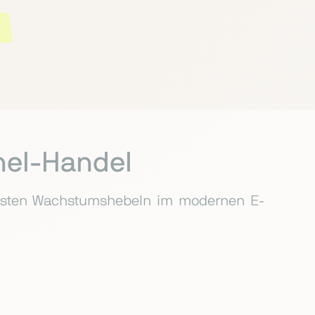
nel-Handel
tigsten Wachstumshebeln im modernen E-