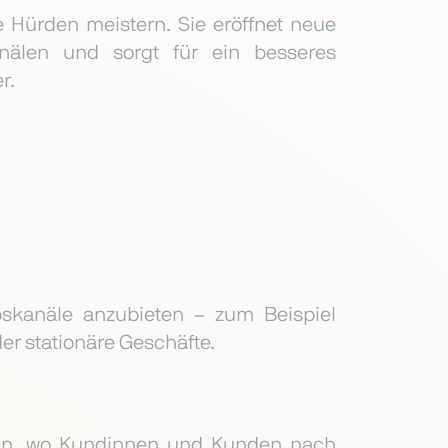
e Hürden meistern. Sie eröffnet neue
nälen und sorgt für ein besseres
r.
bskanäle anzubieten – zum Beispiel
er stationäre Geschäfte.
 sein, wo Kundinnen und Kunden nach