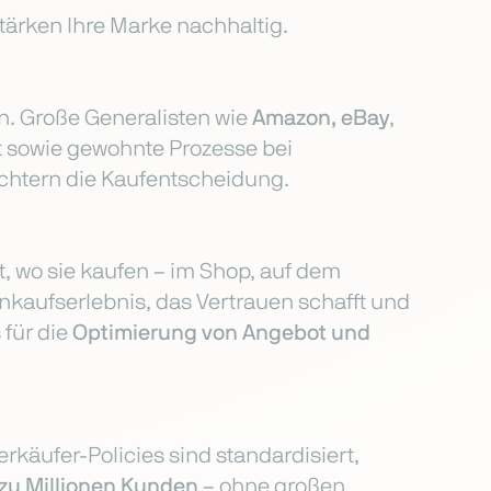
tärken Ihre Marke nachhaltig.
n. Große Generalisten wie
Amazon, eBay
,
t sowie gewohnte Prozesse bei
chtern die Kaufentscheidung.
st, wo sie kaufen – im Shop, auf dem
nkaufserlebnis, das Vertrauen schafft und
 für die
Optimierung von Angebot und
rkäufer-Policies sind standardisiert,
zu Millionen Kunden
– ohne großen