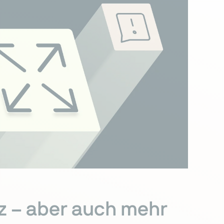
z – aber auch mehr