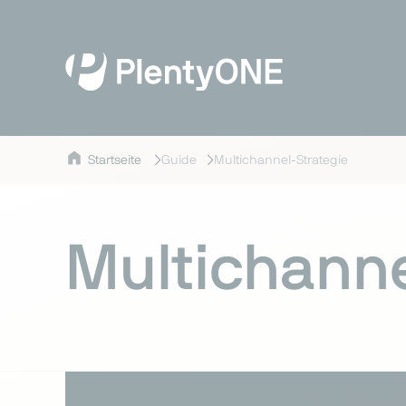
Startseite
Guide
Multichannel-Strategie
Multichanne