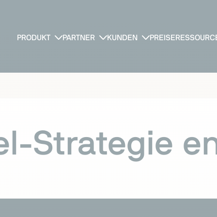
PRODUKT
PARTNER
KUNDEN
PREISE
RESSOURC
l-Strategie e