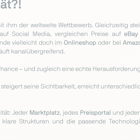
ät?!
 ihm der weltweite Wettbewerb. Gleichzeitig st
auf Social Media, vergleichen Preise auf
eBay
nde vielleicht doch im
Onlineshop
oder bei
Amaz
läuft kanalübergreifend.
Chance – und zugleich eine echte Herausforderung
 steigert seine Sichtbarkeit, erreicht unterschiedl
ität: Jeder
Marktplatz
, jedes
Preisportal
und jede
 klare Strukturen und die passende Technolog