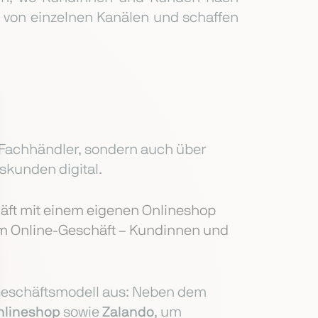
 von einzelnen Kanälen und schaffen
 Fachhändler, sondern auch über
skunden digital.
häft mit einem eigenen Onlineshop
em Online-Geschäft – Kundinnen und
Geschäftsmodell aus: Neben dem
nlineshop
sowie
Zalando
, um