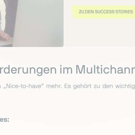
ZU DEN SUCCESS STORIES
rderungen im Multichan
in „Nice-to-have“ mehr. Es gehört zu den wich
es: