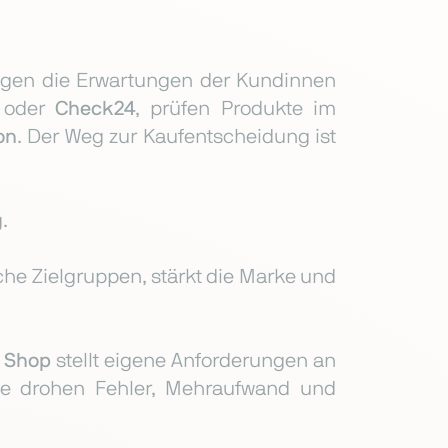
eigen die Erwartungen der Kundinnen
oder
Check24
, prüfen Produkte im
on
. Der Weg zur Kaufentscheidung ist
.
iche Zielgruppen, stärkt die Marke und
r
Shop
stellt eigene Anforderungen an
ie drohen Fehler, Mehraufwand und