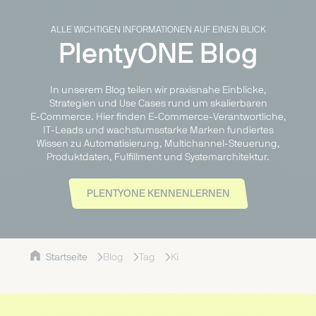
ALLE WICHTIGEN INFORMATIONEN AUF EINEN BLICK
PlentyONE Blog
In unserem Blog teilen wir praxisnahe Einblicke,
Strategien und Use Cases rund um skalierbaren
E‑Commerce. Hier finden E‑Commerce‑Verantwortliche,
IT‑Leads und wachstumsstarke Marken fundiertes
Wissen zu Automatisierung, Multichannel‑Steuerung,
Produktdaten, Fulfillment und Systemarchitektur.
PLENTYONE KENNENLERNEN
Startseite
Blog
Tag
Ki