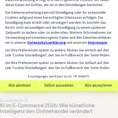
Autonome KI-Agenten kaufen bereits heute ein, nicht über
Shopfrontends, sondern über APIs und Protok...
WEITERLESEN
E-Commerce
,
KI
KI im E-Commerce 2026: Wie künstliche
Intelligenz den Onlinehandel verändert