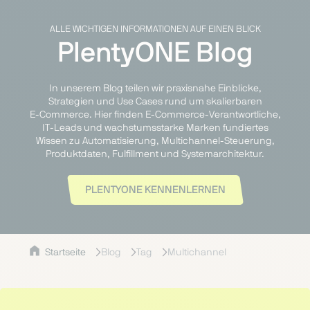
ALLE WICHTIGEN INFORMATIONEN AUF EINEN BLICK
PlentyONE Blog
In unserem Blog teilen wir praxisnahe Einblicke,
Strategien und Use Cases rund um skalierbaren
E‑Commerce. Hier finden E‑Commerce‑Verantwortliche,
IT‑Leads und wachstumsstarke Marken fundiertes
Wissen zu Automatisierung, Multichannel‑Steuerung,
Produktdaten, Fulfillment und Systemarchitektur.
PLENTYONE KENNENLERNEN
Startseite
Blog
Tag
Multichannel