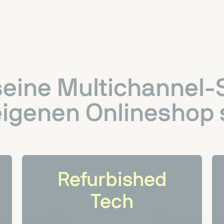
seine Multichannel-S
igenen Onlineshop s
Refurbished
Tech