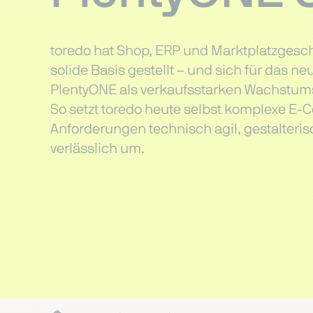
toredo hat Shop, ERP und Marktplatzgeschä
solide Basis gestellt – und sich für das 
PlentyONE als verkaufsstarken Wachstums
So setzt toredo heute selbst komplexe E
Anforderungen technisch agil, gestalterisc
verlässlich um.