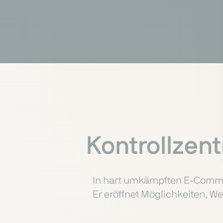
Kontrollzen
In hart umkämpften E-Commer
Er eröffnet Möglichkeiten, We