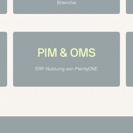
Branche
PIM & OMS
ERP-Nutzung von PlentyONE