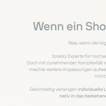
Wenn ein Shop
Was, wenn der ei
toredo, Experte für hochw
Doch mit zunehmender Komplexität im 
machte weitere Anpassungen aufwend
nich
Gleichzeitig verlangen
individuelle 
nativ in das bestehen