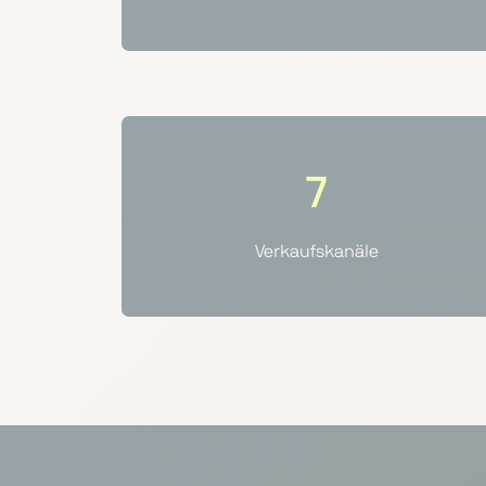
7
Verkaufskanäle