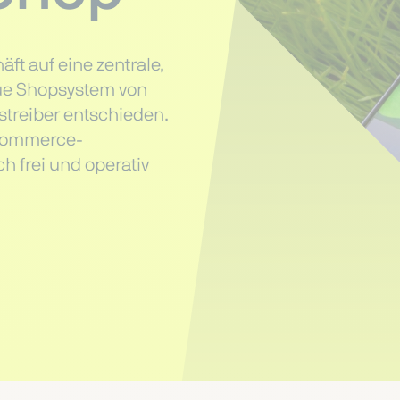
ft auf eine zentrale,
neue Shopsystem von
treiber entschieden.
-Commerce-
h frei und operativ