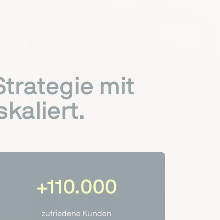
trategie mit
kaliert.
+110.000
zufriedene Kunden