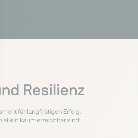
nd Resilienz
nt für langfristigen Erfolg.
n allein kaum erreichbar sind: