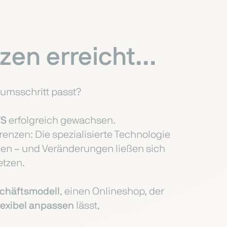
en erreicht...
umsschritt passt?
TS
erfolgreich gewachsen.
nzen: Die spezialisierte Technologie
den – und Veränderungen ließen sich
tzen.
chäftsmodell
, einen Onlineshop, der
lexibel anpassen
lässt,