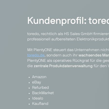
Kundenprofil: tore
toredo, rechtlich als HS Sales GmbH firmieren
professionell aufbereiteten Elektronikprodukt
Mit PlentyONE steuert das Unternehmen nich
toredo.de
, sondern auch ihr
wachsendes Mark
PlentyONE als operatives Rückgrat für die g
die
zentrale Produkdatenverwaltung
für den 
Amazon
eBay
Refurbed
BackMarket
Idealo
Kaufland