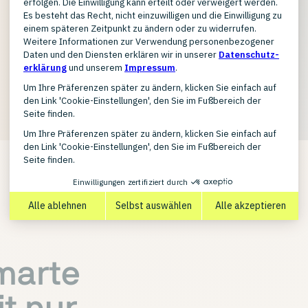
smarte