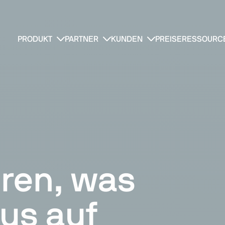
PRODUKT
PARTNER
KUNDEN
PREISE
RESSOURC
ren, was
kus auf