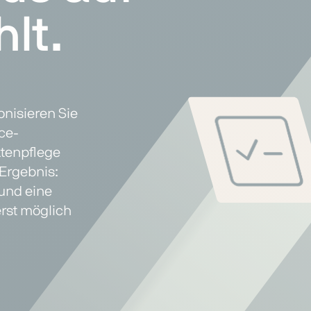
lt.
.
nisieren Sie
ce-
atenpflege
Ergebnis:
und eine
erst möglich