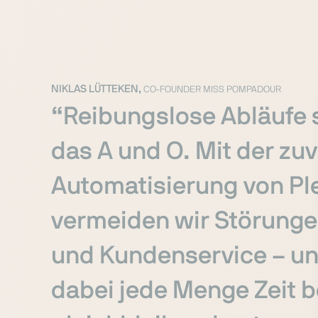
NIKLAS LÜTTEKEN,
CO-FOUNDER MISS POMPADOUR
“Reibungslose Abläufe s
das A und O. Mit der zu
Automatisierung von P
vermeiden wir Störungen
und Kundenservice – u
dabei jede Menge Zeit b