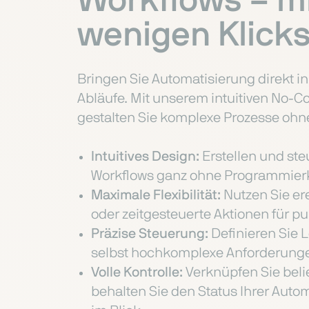
Workflows – mi
wenigen Klicks
Bringen Sie Automatisierung direkt in
Abläufe. Mit unserem intuitiven No-C
gestalten Sie komplexe Prozesse ohne
Intuitives Design:
Erstellen und ste
Workflows ganz ohne Programmier
Maximale Flexibilität:
Nutzen Sie ere
oder zeitgesteuerte Aktionen für 
Präzise Steuerung:
Definieren Sie L
selbst hochkomplexe Anforderunge
Volle Kontrolle:
Verknüpfen Sie belie
behalten Sie den Status Ihrer Auto