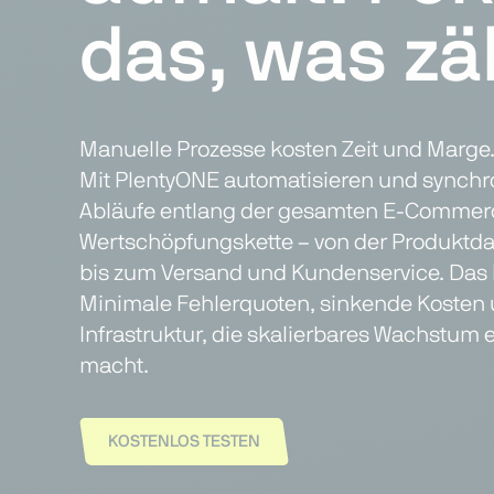
das, was zäh
Manuelle Prozesse kosten Zeit und Marge
Mit PlentyONE automatisieren und synchro
Abläufe entlang der gesamten E-Commer
Wertschöpfungskette – von der Produktd
bis zum Versand und Kundenservice. Das 
Minimale Fehlerquoten, sinkende Kosten 
Infrastruktur, die skalierbares Wachstum 
macht.
KOSTENLOS TESTEN