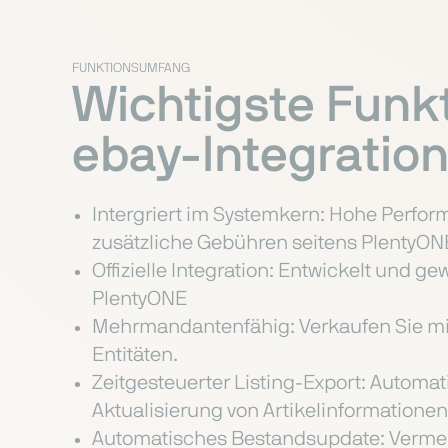
FUNKTIONSUMFANG
Wichtigste Funk
ebay-Integratio
Intergriert im Systemkern: Hohe Perfor
zusätzliche Gebühren seitens PlentyON
Offizielle Integration: Entwickelt und 
PlentyONE
Mehrmandantenfähig: Verkaufen Sie mi
Entitäten.
Zeitgesteuerter Listing-Export: Autom
Aktualisierung von Artikelinformationen
Automatisches Bestandsupdate: Vermei