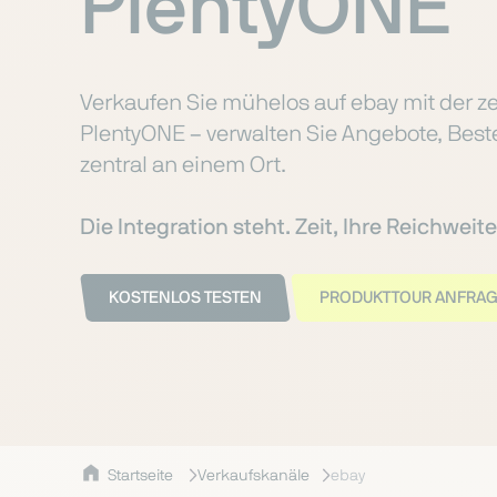
PlentyONE
Verkaufen Sie mühelos auf ebay mit der zer
PlentyONE – verwalten Sie Angebote, Bes
zentral an einem Ort.
Die Integration steht. Zeit, Ihre Reichwei
KOSTENLOS TESTEN
PRODUKTTOUR ANFRA
Startseite
Verkaufskanäle
ebay