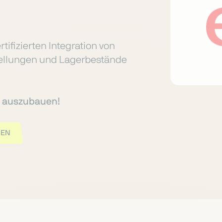
tifizierten Integration von
tellungen und Lagerbestände
te auszubauen!
GEN