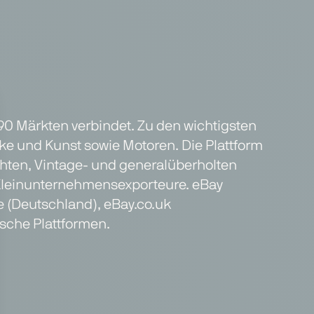
90 Märkten verbindet. Zu den wichtigsten
e und Kunst sowie Motoren. Die Plattform
uchten, Vintage- und generalüberholten
 Kleinunternehmensexporteure. eBay
de (Deutschland), eBay.co.uk
sche Plattformen.