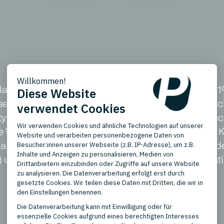
tz, der Millionen von Käufern und Verkäufern in 1
elektronik, Mode, Haus und Garten, Sammlerstück
kttypen, von brandneuen Artikeln bis hin zu gebra
lle Wertsuchende, leidenschaftliche Sammler und
, darunter eBay.com (USA), eBay.ca (Kanada), eBay.
n) und verschiedene andere europäische und asiati