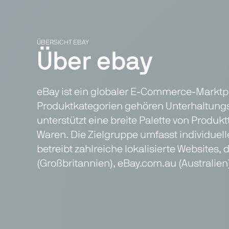
ÜBERSICHT EBAY
Über ebay
eBay ist ein globaler E-Commerce-Marktpla
Produktkategorien gehören Unterhaltungs
unterstützt eine breite Palette von Produ
Waren. Die Zielgruppe umfasst individue
betreibt zahlreiche lokalisierte Websites
(Großbritannien), eBay.com.au (Australie