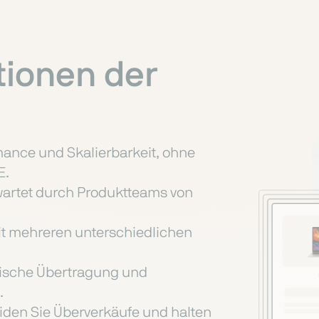
tionen der
n
mance und Skalierbarkeit, ohne
E.
gewartet durch Produktteams von
t mehreren unterschiedlichen
atische Übertragung und
.
den Sie Überverkäufe und halten