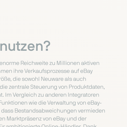
 nutzen?
enorme Reichweite zu Millionen aktiven
hmen ihre Verkaufsprozesse auf eBay
 Größe, die sowohl Neuware als auch
t die zentrale Steuerung von Produktdaten,
. Im Vergleich zu anderen Integratoren
e Funktionen wie die Verwaltung von eBay-
für, dass Bestandsabweichungen vermieden
len Marktpräsenz von eBay und der
ür ambitionierte Online-Händler. Dank