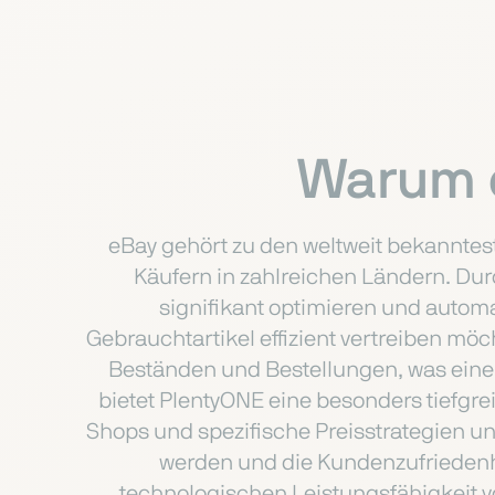
Warum e
eBay gehört zu den weltweit bekanntes
Käufern in zahlreichen Ländern. Du
signifikant optimieren und automat
Gebrauchtartikel effizient vertreiben möc
Beständen und Bestellungen, was eine 
bietet PlentyONE eine besonders tiefgrei
Shops und spezifische Preisstrategien u
werden und die Kundenzufriedenhe
technologischen Leistungsfähigkeit v