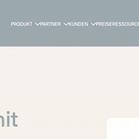
PRODUKT
PARTNER
KUNDEN
PREISE
RESSOURC
it