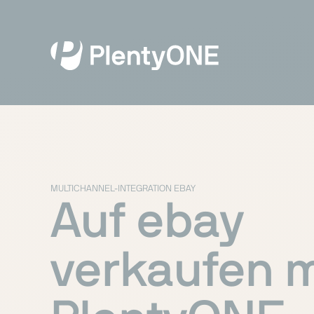
MULTICHANNEL-INTEGRATION EBAY
Auf ebay
verkaufen m