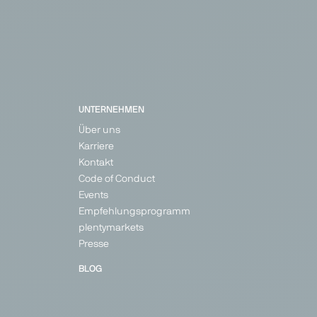
UNTERNEHMEN
Über uns
Karriere
Kontakt
Code of Conduct
Events
Empfehlungsprogramm
plentymarkets
Presse
BLOG