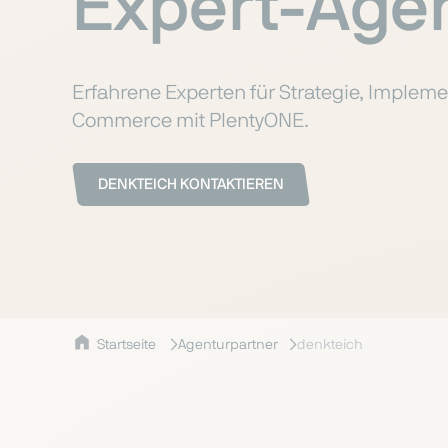
Expert-Age
Erfahrene Experten für Strategie, Imple
Commerce mit PlentyONE.
DENKTEICH KONTAKTIEREN
Startseite
Agenturpartner
denkteich