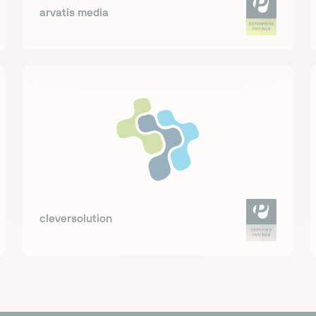
arvatis media
cleversolution