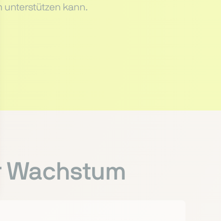
m unterstützen kann.
hr Wachstum