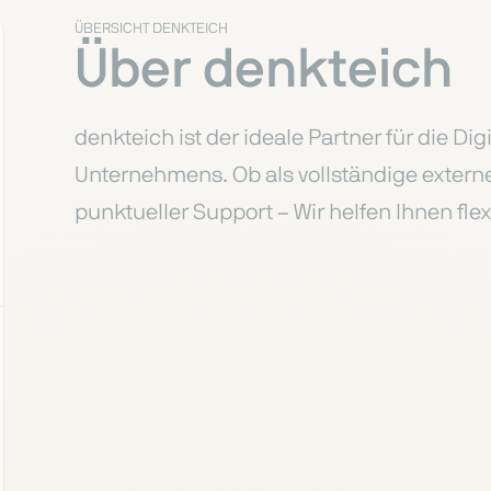
ÜBERSICHT DENKTEICH
Über denkteich
denkteich ist der ideale Partner für die Dig
Unternehmens. Ob als vollständige exter
punktueller Support – Wir helfen Ihnen fle