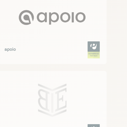
apoio