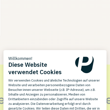
PlentyONE und denkte