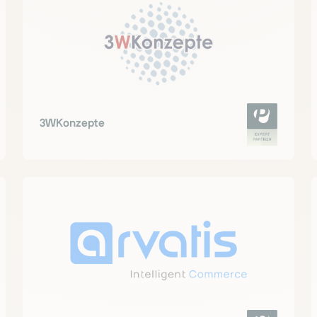
3WKonzepte