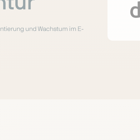
ntur
mentierung und Wachstum im E-