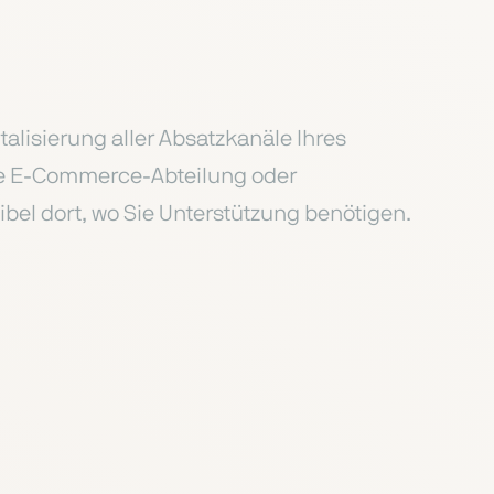
italisierung aller Absatzkanäle Ihres
ne E-Commerce-Abteilung oder
xibel dort, wo Sie Unterstützung benötigen.