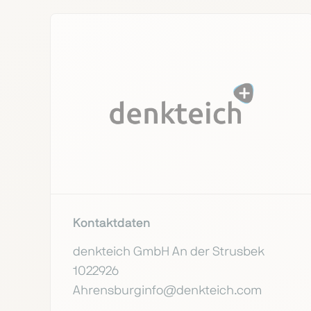
Kontaktdaten
denkteich GmbH An der Strusbek
1022926
Ahrensburginfo@denkteich.com