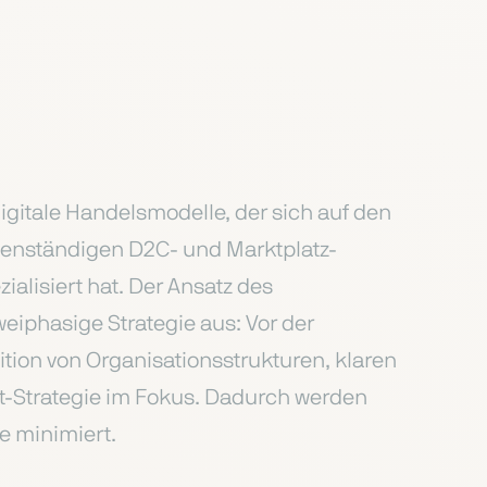
digitale Handelsmodelle, der sich auf den
genständigen D2C- und Marktplatz-
ialisiert hat. Der Ansatz des
eiphasige Strategie aus: Vor der
ition von Organisationsstrukturen, klaren
t-Strategie im Fokus. Dadurch werden
e minimiert.