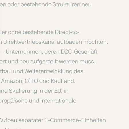
en oder bestehende Strukturen neu
ler ohne bestehende Direct-to-
n Direktvertriebskanal aufbauen möchten.
— Unternehmen, deren D2C-Geschäft
iert und neu aufgestellt werden muss.
fbau und Weiterentwicklung des
e Amazon, OTTO und Kaufland.
und Skalierung in der EU, in
uropäische und internationale
Aufbau separater E-Commerce-Einheiten