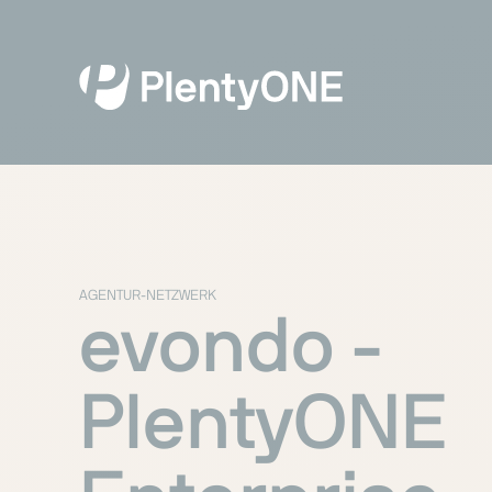
AGENTUR-NETZWERK
evondo -
PlentyONE