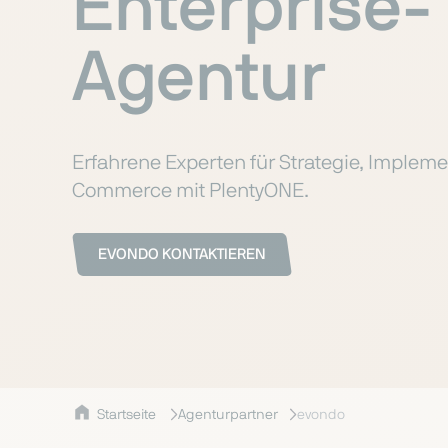
Enterprise-
Agentur
Erfahrene Experten für Strategie, Imple
Commerce mit PlentyONE.
EVONDO KONTAKTIEREN
Startseite
Agenturpartner
evondo