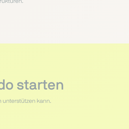
rukturen.
do starten
m unterstützen kann.