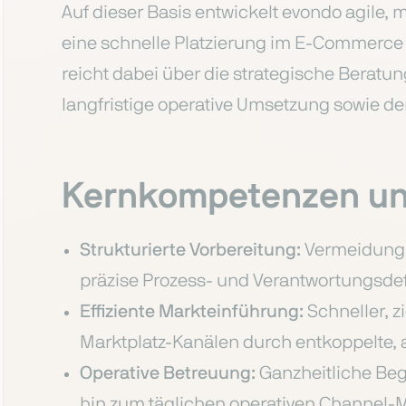
Auf dieser Basis entwickelt evondo agile, 
eine schnelle Platzierung im E-Commerce
reicht dabei über die strategische Beratu
langfristige operative Umsetzung sowie de
Kernkompetenzen un
Strukturierte Vorbereitung:
Vermeidung 
präzise Prozess- und Verantwortungsdefi
Effiziente Markteinführung:
Schneller, z
Marktplatz-Kanälen durch entkoppelte, a
Operative Betreuung:
Ganzheitliche Beg
hin zum täglichen operativen Channel