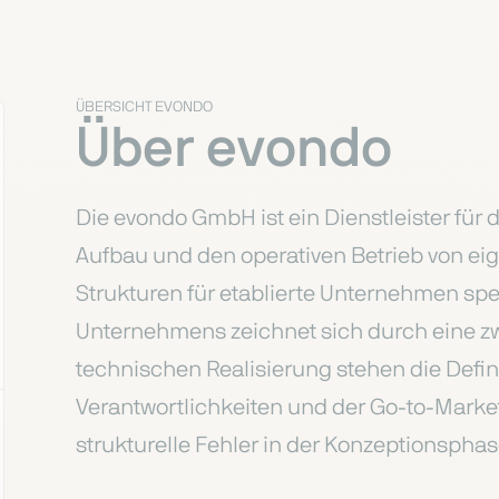
ÜBERSICHT EVONDO
Über evondo
Die evondo GmbH ist ein Dienstleister für 
Aufbau und den operativen Betrieb von ei
Strukturen für etablierte Unternehmen spez
Unternehmens zeichnet sich durch eine zw
technischen Realisierung stehen die Defin
Verantwortlichkeiten und der Go-to-Marke
strukturelle Fehler in der Konzeptionsphas