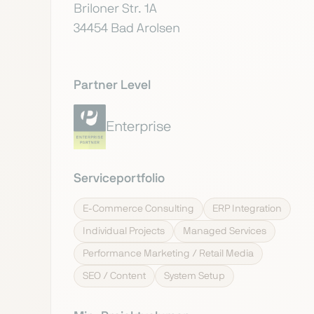
Briloner Str. 1A
34454 Bad Arolsen
Partner Level
Enterprise
Serviceportfolio
E-Commerce Consulting
ERP Integration
Individual Projects
Managed Services
Performance Marketing / Retail Media
SEO / Content
System Setup