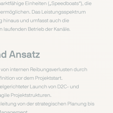
marktfähige Einheiten („Speedboats“), die
 ermöglichen. Das Leistungsspektrum
ng hinaus und umfasst auch die
n laufenden Betrieb der Kanäle.
d Ansatz
von internen Reibungsverlusten durch
nition vor dem Projektstart.
ielgerichteter Launch von D2C- und
gile Projektstrukturen.
leitung von der strategischen Planung bis
-Management.