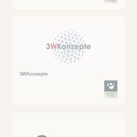
3WKonzepte