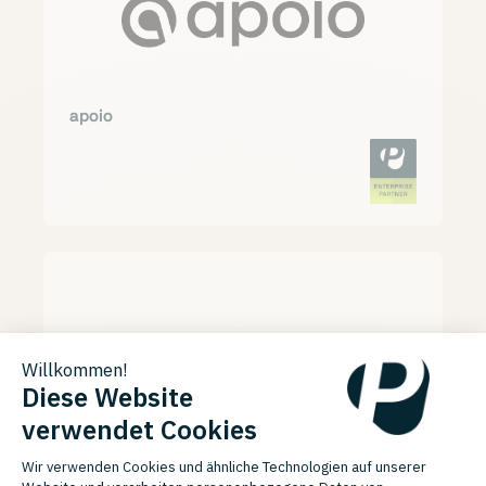
apoio
Armando Schmitt