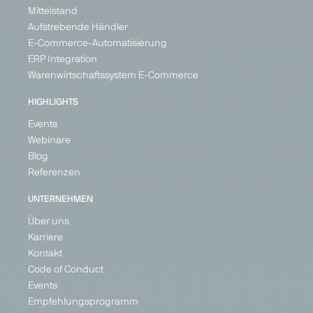
Mittelstand
Aufstrebende Händler
E-Commerce-Automatisierung
ERP Integration
Warenwirtschaftssystem E-Commerce
HIGHLIGHTS
Events
Webinare
Blog
Referenzen
UNTERNEHMEN
Über uns
Karriere
Kontakt
Code of Conduct
Events
Empfehlungsprogramm