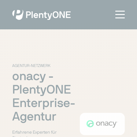
AGENTUR-NETZWERK
onacy -
PlentyONE
Enterprise-
Agentur
Erfahrene Experten für