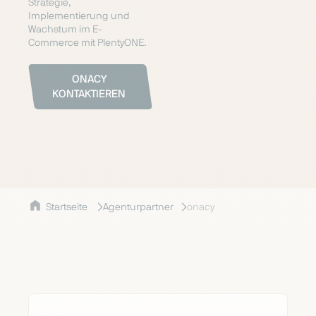
Strategie,
Implementierung und
Wachstum im E-
Commerce mit PlentyONE.
ONACY
KONTAKTIEREN
Startseite
Agenturpartner
onacy