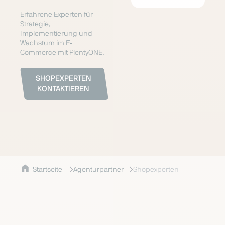
Erfahrene Experten für
Strategie,
Implementierung und
Wachstum im E-
Commerce mit PlentyONE.
SHOPEXPERTEN
KONTAKTIEREN
Startseite
Agenturpartner
Shopexperten