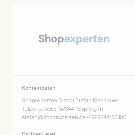
Kontaktdaten
Shopexperten GmbH Stefan Kleebauer
Tulpenstrasse 1673441 Bopfingen
stefan@shopexperten.de+4989244182380
Partner Level