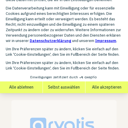
Armando Schmitt