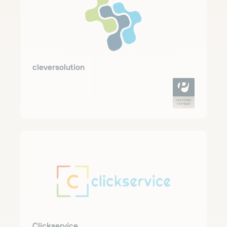
cleversolution
Clickservice