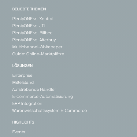
BELIEBTE THEMEN
PlentyONE vs. Xentral
PlentyONE vs. JTL
PlentyONE vs. Billbee
PlentyONE vs. Afterbuy
Multichannel-Whitepaper
Guide: Online-Marktplätze
LÖSUNGEN
Enterprise
Mittelstand
Aufstrebende Händler
E-Commerce-Automatisierung
ERP Integration
Warenwirtschaftssystem E-Commerce
HIGHLIGHTS
Events