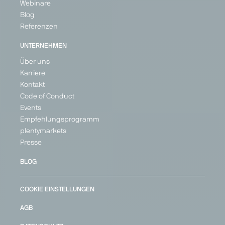
Webinare
Blog
Referenzen
UNTERNEHMEN
Über uns
Karriere
Kontakt
Code of Conduct
Events
Empfehlungsprogramm
plentymarkets
Presse
BLOG
COOKIE EINSTELLUNGEN
AGB