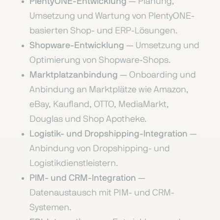
PlentyONE-Entwicklung
— Planung,
Umsetzung und Wartung von PlentyONE-
basierten Shop- und ERP-Lösungen.
Shopware-Entwicklung
— Umsetzung und
Optimierung von Shopware-Shops.
Marktplatzanbindung
— Onboarding und
Anbindung an Marktplätze wie Amazon,
eBay, Kaufland, OTTO, MediaMarkt,
Douglas und Shop Apotheke.
Logistik- und Dropshipping-Integration
—
Anbindung von Dropshipping- und
Logistikdienstleistern.
PIM- und CRM-Integration
—
Datenaustausch mit PIM- und CRM-
Systemen.