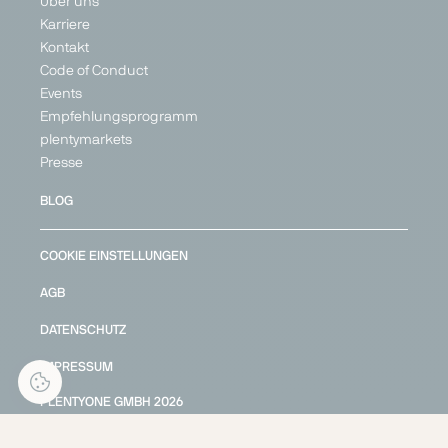
Über uns
Karriere
Kontakt
Code of Conduct
Events
Empfehlungsprogramm
plentymarkets
Presse
BLOG
COOKIE EINSTELLUNGEN
AGB
DATENSCHUTZ
IMPRESSUM
PLENTYONE GMBH
2026