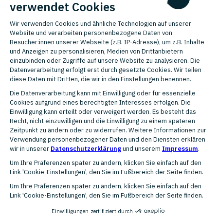
Ihr Wachstum unterstützen kann.
KONTAKT AUFNEHMEN
WEITERE AGENTURPARTNER
Entdecken Sie weitere Partner
für Ihr Wachstum