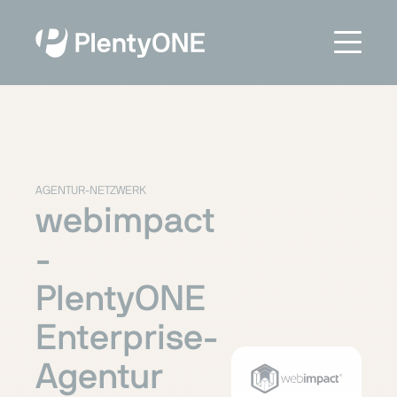
AGENTUR-NETZWERK
webimpact
-
PlentyONE
Enterprise-
Agentur