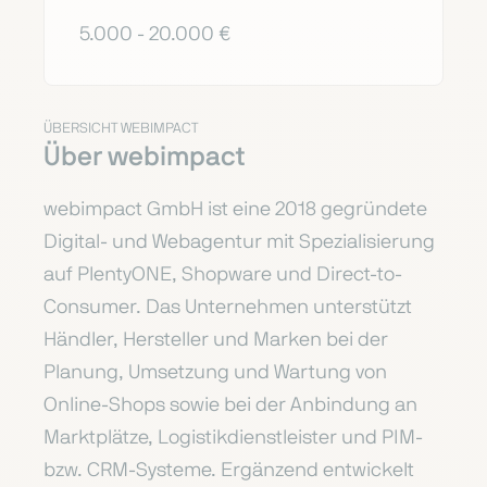
5.000 - 20.000 €
ÜBERSICHT WEBIMPACT
Über webimpact
webimpact
GmbH ist eine 2018 gegründete
Digital- und Webagentur
mit Spezialisierung
auf PlentyONE, Shopware und
Direct-to-
Consumer. Das Unternehmen
unterstützt
Händler, Hersteller und
Marken bei der
Planung,
Umsetzung und Wartung von
Online-Shops sowie bei der Anbindung an
Marktplätze, Logistikdienstleister und
PIM-
bzw. CRM-Systeme.
Ergänzend entwickelt