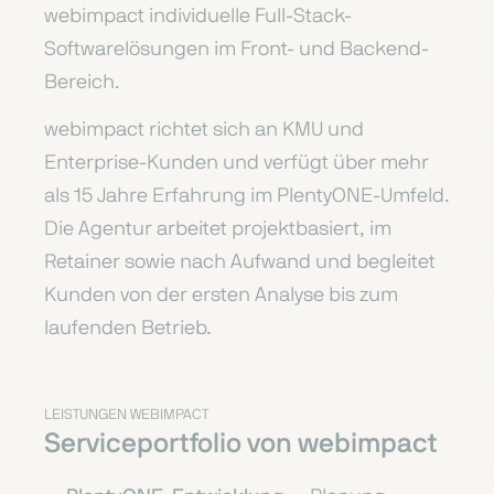
webimpact
individuelle
Full-Stack-
Softwarelösungen im Front-
und Backend-
Bereich.
webimpa
ct richtet sich an KMU
und
Enterprise-Kunden und
verfügt über mehr
als 15 Jahre
Erfahrung im PlentyONE-Umfeld.
Die Agentur arbeitet
projektbasiert, im
Retainer sowie nach
Aufwand und begleitet
Kunden von
der ersten Analyse bis zum
laufenden Betrieb.
LEISTUNGEN WEBIMPACT
Serviceportfolio von webimpact