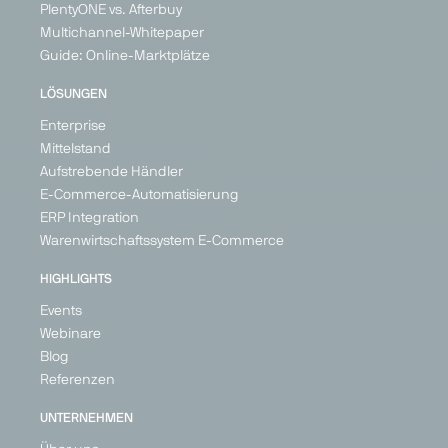
PlentyONE vs. Afterbuy
Multichannel-Whitepaper
Guide: Online-Marktplätze
LÖSUNGEN
Enterprise
Mittelstand
Aufstrebende Händler
E-Commerce-Automatisierung
ERP Integration
Warenwirtschaftssystem E-Commerce
HIGHLIGHTS
Events
Webinare
Blog
Referenzen
UNTERNEHMEN