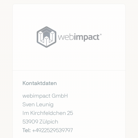
Kontaktdaten
webimpact GmbH
Sven Leunig
Im Kirchfeldchen 25
53909 Zülpich
Tel:
+4922529539797