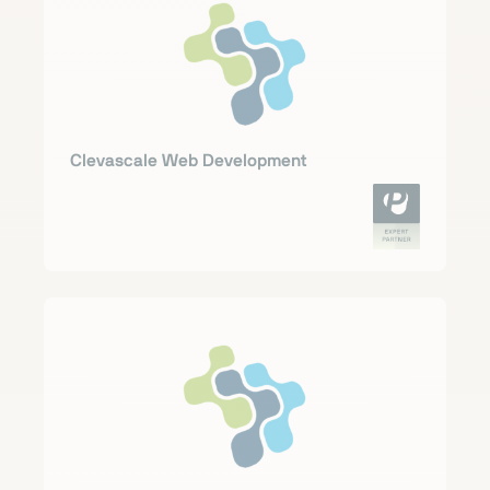
Clevascale Web Development