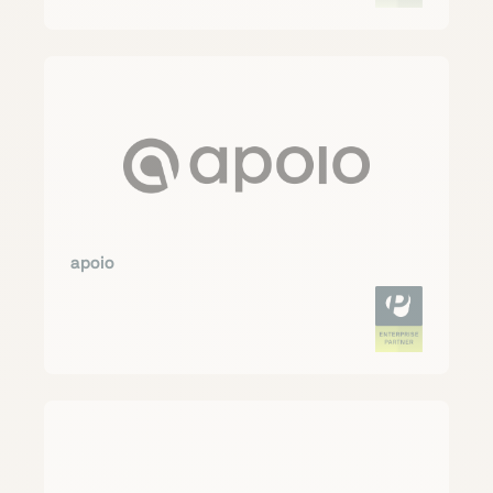
apoio