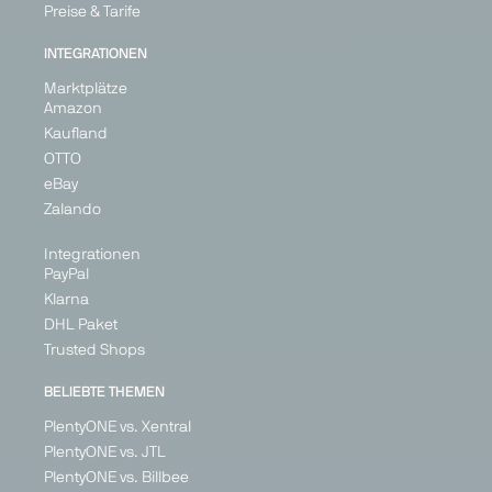
Preise & Tarife
INTEGRATIONEN
Marktplätze
Amazon
Kaufland
OTTO
eBay
Zalando
Integrationen
PayPal
Klarna
DHL Paket
Trusted Shops
BELIEBTE THEMEN
PlentyONE vs. Xentral
PlentyONE vs. JTL
PlentyONE vs. Billbee