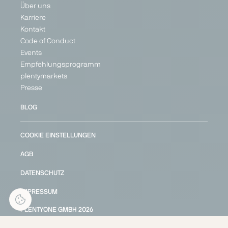
Über uns
Karriere
Kontakt
Code of Conduct
Events
Empfehlungsprogramm
plentymarkets
Presse
BLOG
COOKIE EINSTELLUNGEN
AGB
DATENSCHUTZ
IMPRESSUM
PLENTYONE GMBH
2026