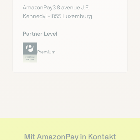
AmazonPay3 8 avenue J.F.
KennedyL-1855 Luxemburg
Partner Level
Premium
Mit AmazonPay in Kontakt