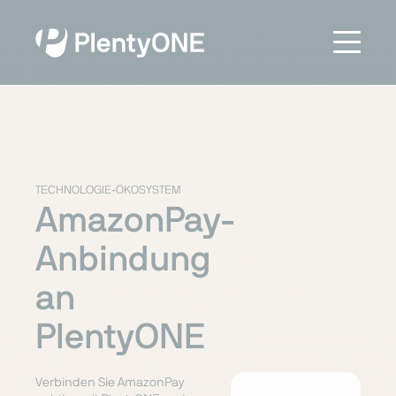
TECHNOLOGIE-ÖKOSYSTEM
AmazonPay-
Anbindung
an
PlentyONE
Verbinden Sie AmazonPay