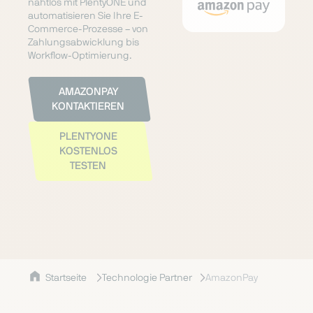
nahtlos mit PlentyONE und
automatisieren Sie Ihre E-
Commerce-Prozesse – von
Zahlungsabwicklung bis
Workflow-Optimierung.
AMAZONPAY
KONTAKTIEREN
PLENTYONE
KOSTENLOS
TESTEN
Startseite
Technologie Partner
AmazonPay