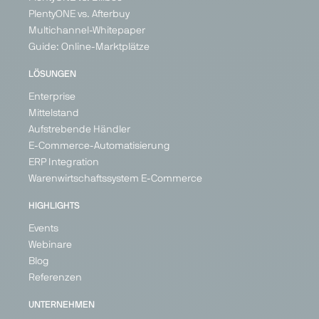
PlentyONE vs. Afterbuy
Multichannel-Whitepaper
Guide: Online-Marktplätze
LÖSUNGEN
Enterprise
Mittelstand
Aufstrebende Händler
E-Commerce-Automatisierung
ERP Integration
Warenwirtschaftssystem E-Commerce
HIGHLIGHTS
Events
Webinare
Blog
Referenzen
UNTERNEHMEN