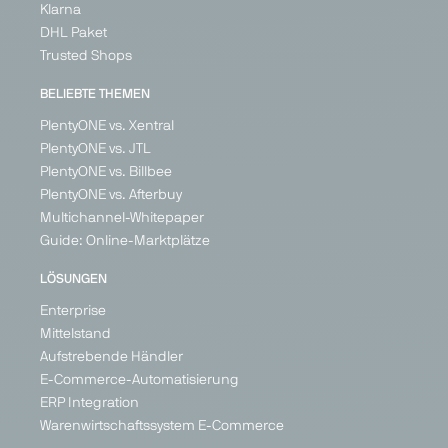
Klarna
DHL Paket
Trusted Shops
BELIEBTE THEMEN
PlentyONE vs. Xentral
PlentyONE vs. JTL
PlentyONE vs. Billbee
PlentyONE vs. Afterbuy
Multichannel-Whitepaper
Guide: Online-Marktplätze
LÖSUNGEN
Enterprise
Mittelstand
Aufstrebende Händler
E-Commerce-Automatisierung
ERP Integration
Warenwirtschaftssystem E-Commerce