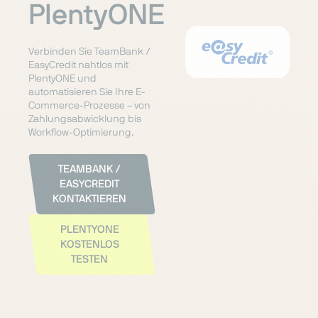
PlentyONE
Verbinden Sie TeamBank /
EasyCredit nahtlos mit
PlentyONE und
automatisieren Sie Ihre E-
Commerce-Prozesse – von
Zahlungsabwicklung bis
Workflow-Optimierung.
TEAMBANK /
EASYCREDIT
KONTAKTIEREN
PLENTYONE
KOSTENLOS
TESTEN