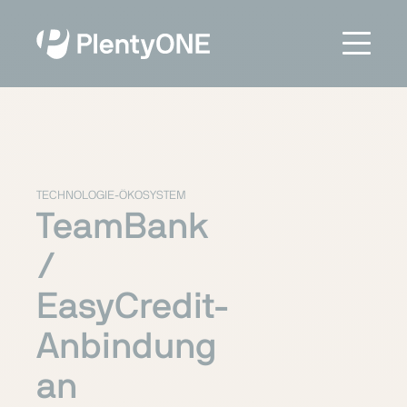
TECHNOLOGIE-ÖKOSYSTEM
TeamBank
/
EasyCredit-
Anbindung
an