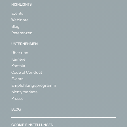
HIGHLIGHTS
Events
Webinare
Blog
Referenzen
UNTERNEHMEN
Über uns
Karriere
Kontakt
Code of Conduct
Events
Empfehlungsprogramm
plentymarkets
Presse
BLOG
COOKIE EINSTELLUNGEN