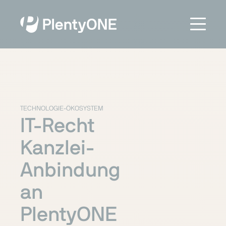
TECHNOLOGIE-ÖKOSYSTEM
IT-Recht
Kanzlei-
Anbindung
an
PlentyONE