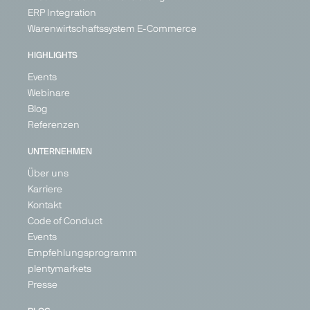
ERP Integration
Warenwirtschaftssystem E-Commerce
HIGHLIGHTS
Events
Webinare
Blog
Referenzen
UNTERNEHMEN
Über uns
Karriere
Kontakt
Code of Conduct
Events
Empfehlungsprogramm
plentymarkets
Presse