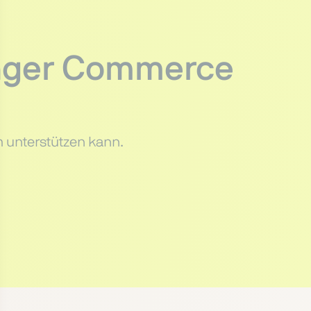
inger Commerce
m unterstützen kann.