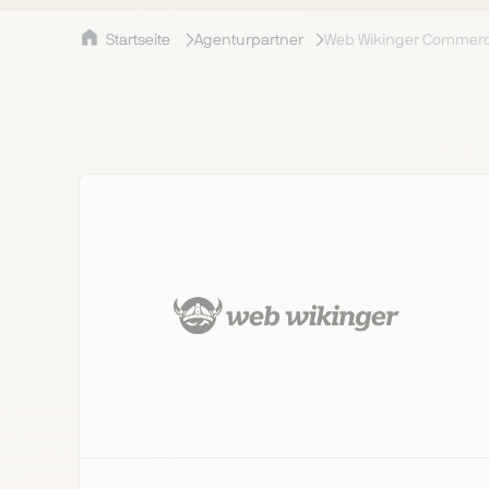
Startseite
Agenturpartner
Web Wikinger Commer