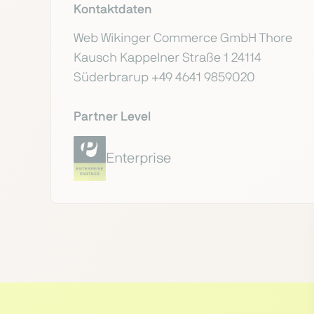
Kontaktdaten
Web Wikinger Commerce GmbH Thore
Kausch Kappelner Straße 1 24114
Süderbrarup +49 4641 9859020
Partner Level
Enterprise