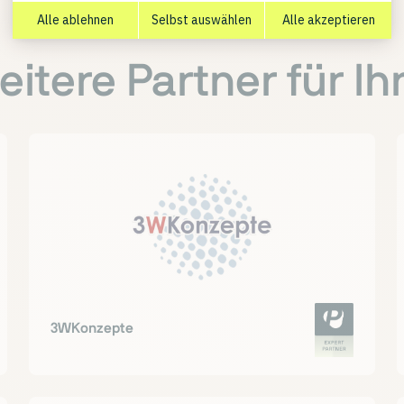
itere Partner für I
3WKonzepte