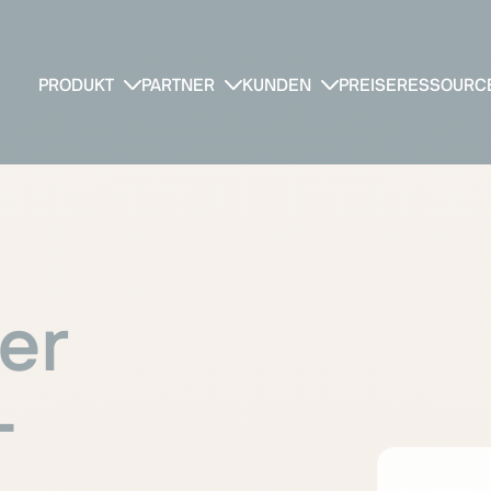
PRODUKT
PARTNER
KUNDEN
PREISE
RESSOURC
er
-