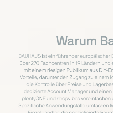
Warum Ba
BAUHAUS ist ein führender europäischer Ei
über 270 Fachcentren in 19 Ländern und 
mit einem riesigen Publikum aus DIY-E
Vorteile, darunter den Zugang zu einem 
die Kontrolle über Preise und Lagerbes
dedizierte Account Manager und einen o
plentyONE und shopvibes vereinfachen d
Spezifische Anwendungsfälle umfassen M
Einzelhändler, die spezialisierte Ba