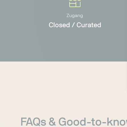
Zugang
Closed / Curated
FAQs & Good-to-kn