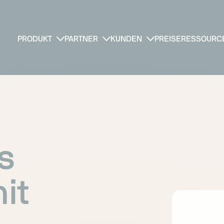
PRODUKT
PARTNER
KUNDEN
PREISE
RESSOURC
s
it