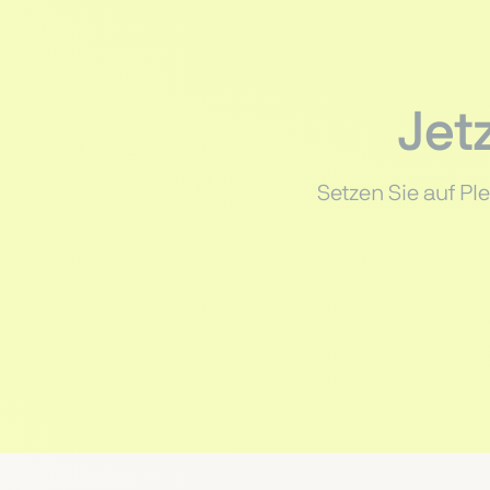
Jet
Setzen Sie auf P