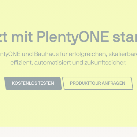
zt mit PlentyONE sta
lentyONE und Bauhaus für erfolgreichen, skalierb
effizient, automatisiert und zukunftssicher.
KOSTENLOS TESTEN
PRODUKTTOUR ANFRAGEN