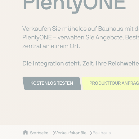
PlentyONE
Verkaufen Sie mühelos auf Bauhaus mit der
PlentyONE – verwalten Sie Angebote, Bes
zentral an einem Ort.
Die Integration steht. Zeit, Ihre Reichwei
KOSTENLOS TESTEN
PRODUKTTOUR ANFRA
Startseite
Verkaufskanäle
Bauhaus