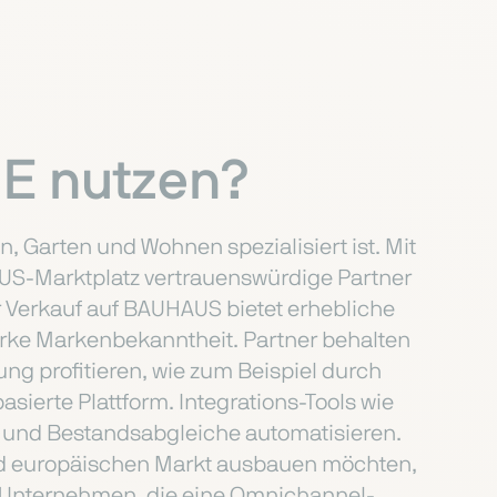
E nutzen?
, Garten und Wohnen spezialisiert ist. Mit
AUS-Marktplatz vertrauenswürdige Partner
 Verkauf auf BAUHAUS bietet erhebliche
arke Markenbekanntheit. Partner behalten
ung profitieren, wie zum Beispiel durch
ierte Plattform. Integrations-Tools wie
n und Bestandsabgleiche automatisieren.
nd europäischen Markt ausbauen möchten,
ie Unternehmen, die eine Omnichannel-