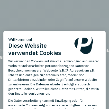
Werkstatt, Haus und Garten, der über 160.000 Quali
ker und Profis bietet.