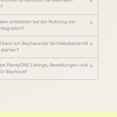
ktionen unterstützt die Bauhaus-
n?
ten entstehen bei der Nutzung der
ntegration?
l kann ich Bauhaus als Vertriebskanal mit
 starten?
tet PlentyONE Listings, Bestellungen und
für Bauhaus?