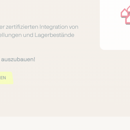
 zertifizierten Integration von
tellungen und Lagerbestände
te auszubauen!
GEN