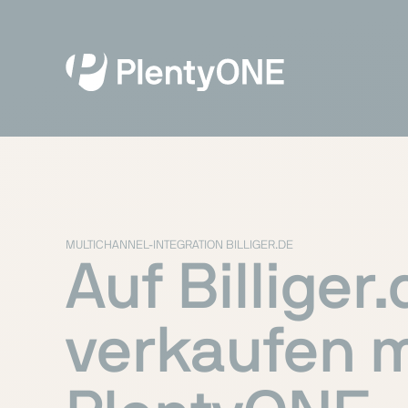
MULTICHANNEL-INTEGRATION BILLIGER.DE
Auf Billiger
verkaufen m