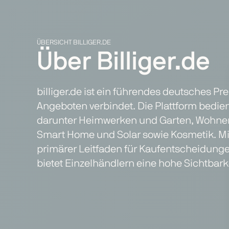
ÜBERSICHT BILLIGER.DE
Über Billiger.de
billiger.de ist ein führendes deutsches P
Angeboten verbindet. Die Plattform bedie
darunter Heimwerken und Garten, Wohnen u
Smart Home und Solar sowie Kosmetik. Mit
primärer Leitfaden für Kaufentscheidung
bietet Einzelhändlern eine hohe Sichtbar