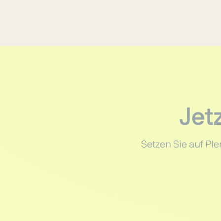
Jet
Setzen Sie auf Pl