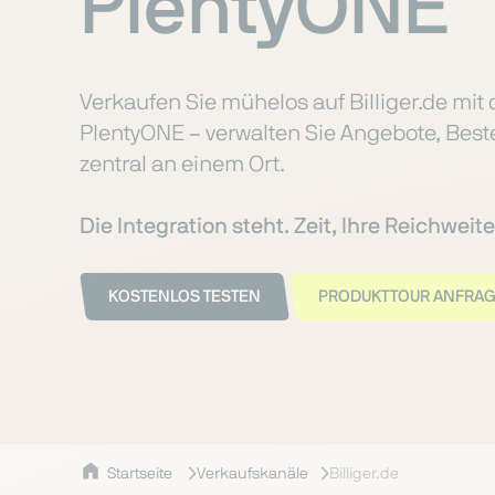
PlentyONE
Verkaufen Sie mühelos auf Billiger.de mit d
PlentyONE – verwalten Sie Angebote, Bes
zentral an einem Ort.
Die Integration steht. Zeit, Ihre Reichwei
KOSTENLOS TESTEN
PRODUKTTOUR ANFRA
Startseite
Verkaufskanäle
Billiger.de