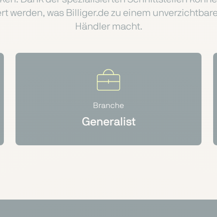
siert werden, was Billiger.de zu einem unverzichtb
Händler macht.
Branche
Generalist