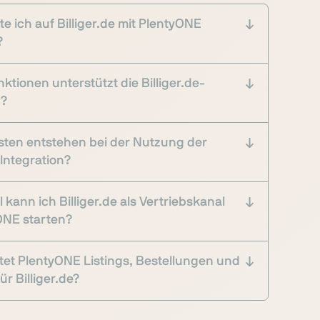
e ich auf Billiger.de mit PlentyONE
?
ktionen unterstützt die Billiger.de-
n?
ten entstehen bei der Nutzung der
-Integration?
 kann ich Billiger.de als Vertriebskanal
ONE starten?
tet PlentyONE Listings, Bestellungen und
r Billiger.de?