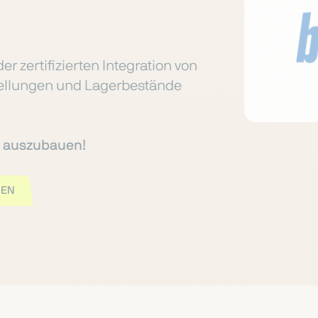
er zertifizierten Integration von
tellungen und Lagerbestände
te auszubauen!
GEN