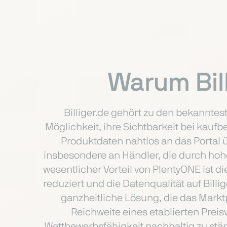
Warum Bil
Billiger.de gehört zu den bekanntes
Möglichkeit, ihre Sichtbarkeit bei kauf
Produktdaten nahtlos an das Portal ü
insbesondere an Händler, die durch hoh
wesentlicher Vorteil von PlentyONE ist
reduziert und die Datenqualität auf Billi
ganzheitliche Lösung, die das Markt
Reichweite eines etablierten Preis
Wettbewerbsfähigkeit nachhaltig zu stä