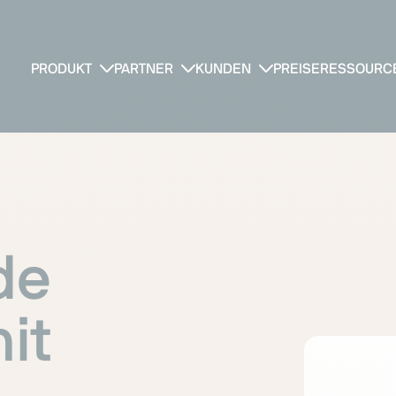
PRODUKT
PARTNER
KUNDEN
PREISE
RESSOURC
.de
it