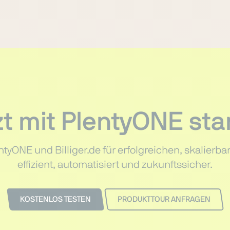
zt mit PlentyONE sta
entyONE und Billiger.de für erfolgreichen, skalier
effizient, automatisiert und zukunftssicher.
KOSTENLOS TESTEN
PRODUKTTOUR ANFRAGEN