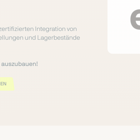
rtifizierten Integration von
tellungen und Lagerbestände
te auszubauen!
GEN