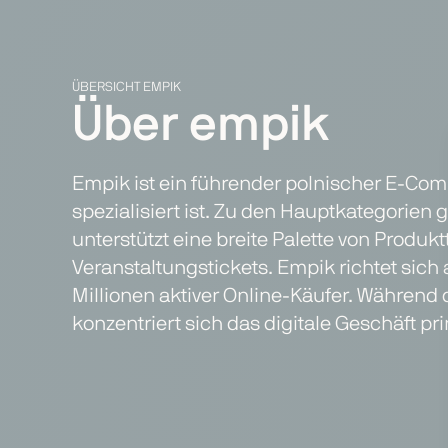
ÜBERSICHT EMPIK
Über empik
Empik ist ein führender polnischer E-Comm
spezialisiert ist. Zu den Hauptkategorien
unterstützt eine breite Palette von Produ
Veranstaltungstickets. Empik richtet sic
Millionen aktiver Online-Käufer. Während 
konzentriert sich das digitale Geschäft p