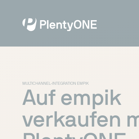
MULTICHANNEL-INTEGRATION EMPIK
Auf empik
verkaufen m