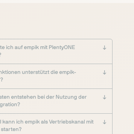
te ich auf empik mit PlentyONE
?
ktionen unterstützt die empik-
n?
ten entstehen bei der Nutzung der
gration?
l kann ich empik als Vertriebskanal mit
 starten?