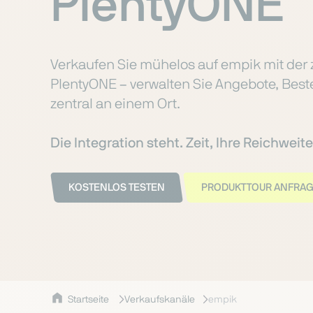
PlentyONE
Verkaufen Sie mühelos auf empik mit der ze
PlentyONE – verwalten Sie Angebote, Bes
zentral an einem Ort.
Die Integration steht. Zeit, Ihre Reichwei
KOSTENLOS TESTEN
PRODUKTTOUR ANFRA
Startseite
Verkaufskanäle
empik