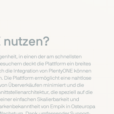
 nutzen?
genheit, in einen der am schnellsten
uchern deckt die Plattform ein breites
ch die Integration von PlentyONE können
. Die Plattform ermöglicht eine nahtlose
von Überverkäufen minimiert und die
ttstellenarchitektur, die speziell auf die
 einer einfachen Skalierbarkeit und
Markenbekanntheit von Empik in Osteuropa
es Wachstum. Dank umfassender Support-