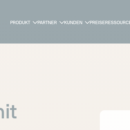
PRODUKT
PARTNER
KUNDEN
PREISE
RESSOURC
it