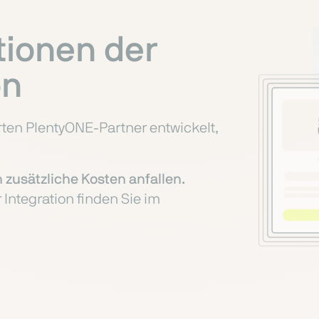
tionen der
on
erten PlentyONE-Partner entwickelt,
 zusätzliche Kosten anfallen.
 Integration finden Sie im