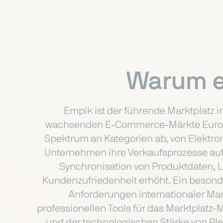
Warum e
Empik ist der führende Marktplatz i
wachsenden E-Commerce-Märkte Europas 
Spektrum an Kategorien ab, von Elektro
Unternehmen ihre Verkaufsprozesse auf E
Synchronisation von Produktdaten, 
Kundenzufriedenheit erhöht. Ein besondere
Anforderungen internationaler Mark
professionellen Tools für das Marktplat
und der technologischen Stärke von Pl