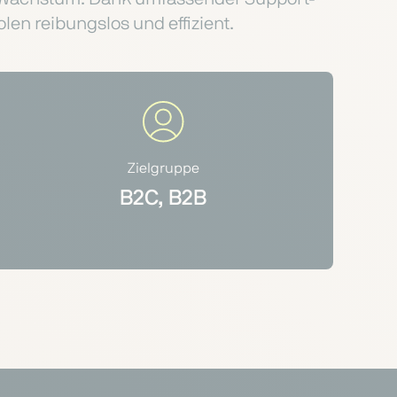
olen reibungslos und effizient.
Zielgruppe
B2C, B2B