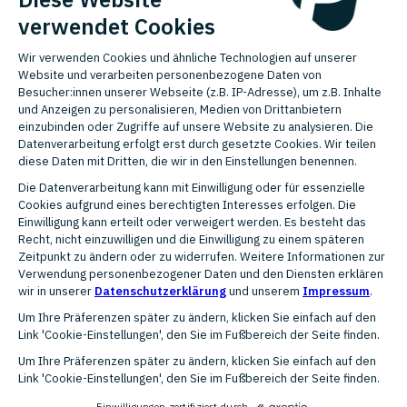
Länder
Switzerland