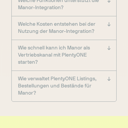
Welche Funktionen unterstützt die
Manor-Integration?
Welche Kosten entstehen bei der
Nutzung der Manor-Integration?
Wie schnell kann ich Manor als
Vertriebskanal mit PlentyONE
starten?
Wie verwaltet PlentyONE Listings,
Bestellungen und Bestände für
Manor?