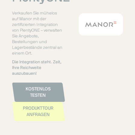
Verkaufen Sie mühelos
auf Manor mit der
zertifizierten Integration
von PlentyONE – verwalten
Sie Angebote,
Bestellungen und
Lagerbestände zentral an
einem Ort.
Die Integration steht. Zeit,
Ihre Reichweite
auszubauen!
KOSTENLOS
TESTEN
PRODUKTTOUR
ANFRAGEN