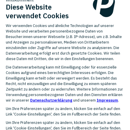
Länder
France