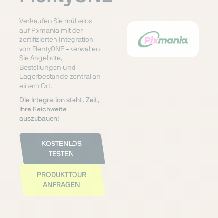
Verkaufen Sie mühelos
auf Pixmania mit der
zertifizierten Integration
von PlentyONE – verwalten
Sie Angebote,
Bestellungen und
Lagerbestände zentral an
einem Ort.
Die Integration steht. Zeit,
Ihre Reichweite
auszubauen!
KOSTENLOS
TESTEN
PRODUKTTOUR
ANFRAGEN