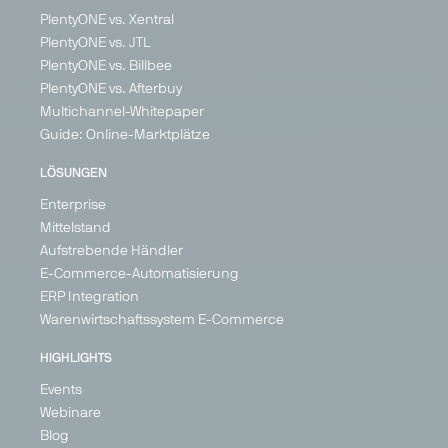
PlentyONE vs. Xentral
PlentyONE vs. JTL
PlentyONE vs. Billbee
PlentyONE vs. Afterbuy
Multichannel-Whitepaper
Guide: Online-Marktplätze
LÖSUNGEN
Enterprise
Mittelstand
Aufstrebende Händler
E-Commerce-Automatisierung
ERP Integration
Warenwirtschaftssystem E-Commerce
HIGHLIGHTS
Events
Webinare
Blog