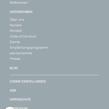
Referenzen
UNTERNEHMEN
Über uns
Karriere
Kontakt
Code of Conduct
Events
Empfehlungsprogramm
plentymarkets
Presse
BLOG
COOKIE EINSTELLUNGEN
AGB
DATENSCHUTZ
IMPRESSUM