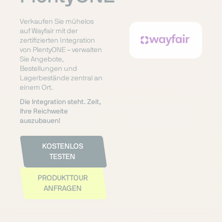
Verkaufen Sie mühelos
auf Wayfair mit der
zertifizierten Integration
von PlentyONE – verwalten
Sie Angebote,
Bestellungen und
Lagerbestände zentral an
einem Ort.
Die Integration steht. Zeit,
Ihre Reichweite
auszubauen!
KOSTENLOS
TESTEN
PRODUKTTOUR
ANFRAGEN