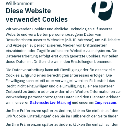
Länder
United Kingdom