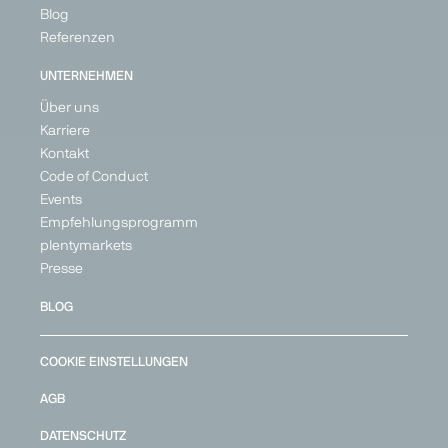
United
Blog
Kingdom
Referenzen
UNTERNEHMEN
Über uns
Karriere
Kontakt
Code of Conduct
Events
Empfehlungsprogramm
plentymarkets
Presse
BLOG
COOKIE EINSTELLUNGEN
AGB
DATENSCHUTZ