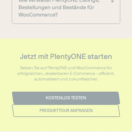
Wie verwaltet PlentyONE Listings,
Bestellungen und Bestände für
WooCommerce?
Jetzt mit PlentyONE starten
Setzen Sie auf PlentyONE und WooCommerce für
erfolgreichen, skalierbaren E-Commerce – effizient,
automatisiert und zukunftssicher.
KOSTENLOS TESTEN
PRODUKTTOUR ANFRAGEN