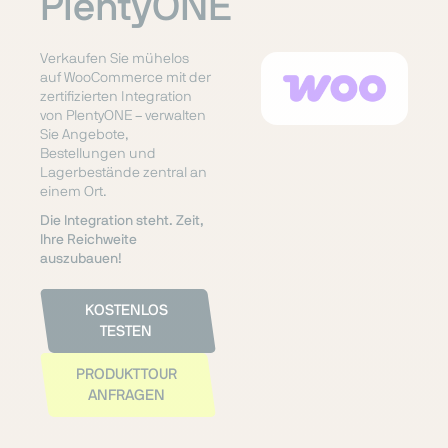
PlentyONE
Verkaufen Sie mühelos
auf WooCommerce mit der
zertifizierten Integration
von PlentyONE – verwalten
Sie Angebote,
Bestellungen und
Lagerbestände zentral an
einem Ort.
Die Integration steht. Zeit,
Ihre Reichweite
auszubauen!
KOSTENLOS
TESTEN
PRODUKTTOUR
ANFRAGEN