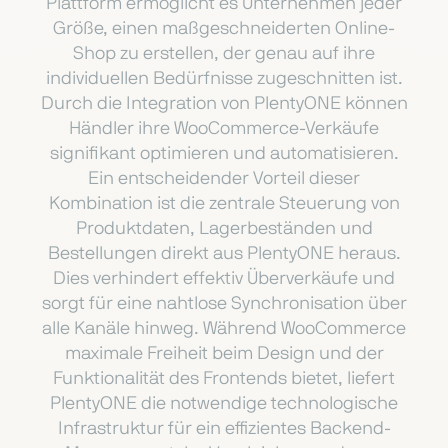
Plattform ermöglicht es Unternehmen jeder
Größe, einen maßgeschneiderten Online-
Shop zu erstellen, der genau auf ihre
individuellen Bedürfnisse zugeschnitten ist.
Durch die Integration von PlentyONE können
Händler ihre WooCommerce-Verkäufe
signifikant optimieren und automatisieren.
Ein entscheidender Vorteil dieser
Kombination ist die zentrale Steuerung von
Produktdaten, Lagerbeständen und
Bestellungen direkt aus PlentyONE heraus.
Dies verhindert effektiv Überverkäufe und
sorgt für eine nahtlose Synchronisation über
alle Kanäle hinweg. Während WooCommerce
maximale Freiheit beim Design und der
Funktionalität des Frontends bietet, liefert
PlentyONE die notwendige technologische
Infrastruktur für ein effizientes Backend-